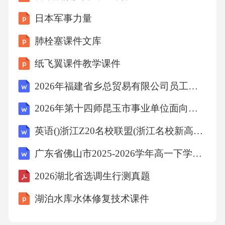
日本军事力量
肺栓塞课件文库
纸飞翼课件教学课件
2026年福建省乡总贸易有限公司员工招聘1人笔试模拟试题及答案详解
2026年第十四师昆玉市事业单位面向师市在岗服务“三支一扶”人员开展专项招聘（14人）笔试备考试题及答案详解
英语()浙江Z20名校联盟(浙江名校新高考研究联盟)2026届高三第一次联考(8.21-8.23)
广东省佛山市2025-2026学年高一下学期期末考试语文试卷
2026湖北省选调生行测真题
湖泊水库水体修复技术课件