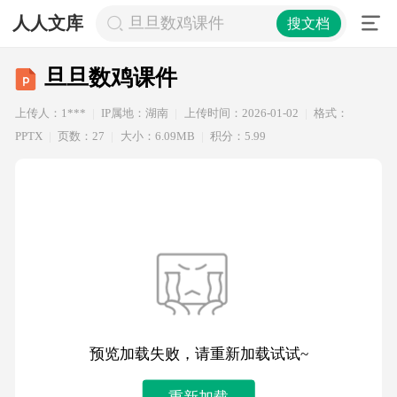
人人文库
旦旦数鸡课件
搜文档
旦旦数鸡课件
上传人：1***
IP属地：湖南
上传时间：2026-01-02
格式：
PPTX
页数：27
大小：6.09MB
积分：5.99
预览加载失败，请重新加载试试~
重新加载