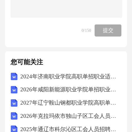
提交
0
/150
您可能关注
2024年济南职业学院高职单招职业适应性测试考试模拟试卷含完整答案详解【各地真题】
2026年咸阳新能源职业学院单招职业技能考试模拟试卷（易错题）附答案详解
2027年辽宁鞍山钢都职业学院高职单招职业适应性测试考试题库附参考答案详解（基础题）
2026年克拉玛依市独山子区工会人员招聘考试备考题库及答案详解
2025年通辽市科尔沁区工会人员招聘考试试题及答案详解