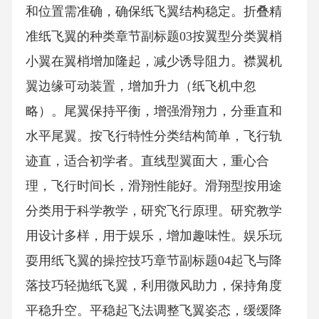
和位置需准确，确保纸飞翼结构稳定。折叠精
准纸飞翼的种类章节副标题03按翼型分类翼梢
小翼在翼梢增加隆起，减少诱导阻力。襟翼机
翼边缘可动装置，增加升力（纸飞机中忽
略）。尾翼保持平衡，增强滑翔力，分垂直和
水平尾翼。按飞行特性分类结构简单，飞行轨
迹直，适合初学者。直线型翼面大，重心合
理，飞行时间长，滑翔性能好。滑翔型按用途
分类用于科学教学，研究飞行原理。研究教学
用设计多样，用于娱乐，增加趣味性。娱乐玩
耍用纸飞翼的操控技巧章节副标题04起飞与降
落技巧轻抛纸飞翼，利用微风助力，保持角度
平稳升空。平稳起飞法调整飞翼姿态，缓缓降