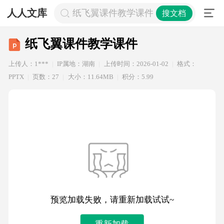
人人文库
纸飞翼课件教学课件
搜文档
纸飞翼课件教学课件
上传人：1***
IP属地：湖南
上传时间：2026-01-02
格式：
PPTX
页数：27
大小：11.64MB
积分：5.99
预览加载失败，请重新加载试试~
重新加载