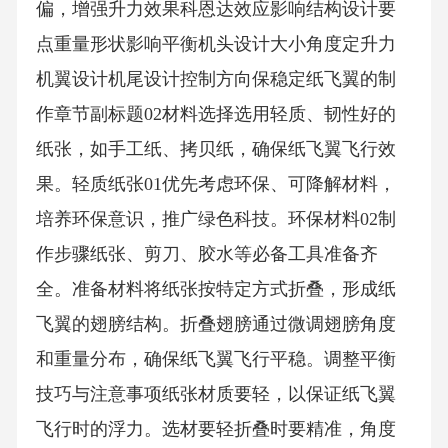
偏，增强升力效果科恩达效应影响结构设计要
点重量形状影响平衡机头设计大小角度定升力
机翼设计机尾设计控制方向保稳定纸飞翼的制
作章节副标题02材料选择选用轻质、韧性好的
纸张，如手工纸、拷贝纸，确保纸飞翼飞行效
果。轻质纸张01优先考虑环保、可降解材料，
培养环保意识，推广绿色科技。环保材料02制
作步骤纸张、剪刀、胶水等必备工具准备齐
全。准备材料将纸张按特定方式折叠，形成纸
飞翼的翅膀结构。折叠翅膀通过微调翅膀角度
和重量分布，确保纸飞翼飞行平稳。调整平衡
技巧与注意事项纸张材质要轻，以保证纸飞翼
飞行时的浮力。选材要轻折叠时要精准，角度