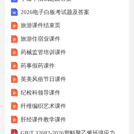
2026电子白板考试题及答案
旅游课件结束页
旅游住宿业课件
药械监管培训课件
药事假药课件
英美风俗节日课件
纪检科领导课件
纤维编织艺术课件
肝经课件教学课件
GB/T 32682-2026塑料聚乙烯环境应力开裂(ESC)的测定全缺口蠕变试验(FNCT)