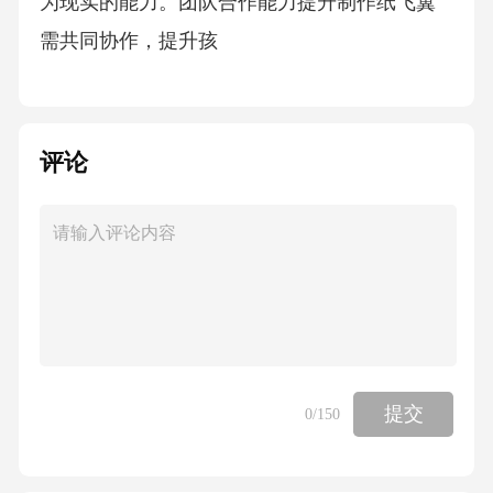
为现实的能力。团队合作能力提升制作纸飞翼
需共同协作，提升孩
评论
提交
0
/150