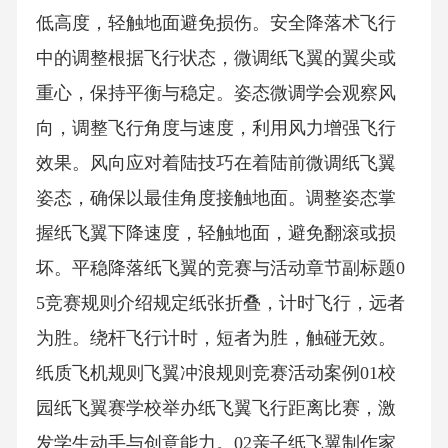
低高度，轻触地面避免损伤。安全降落术飞行
中的调整根据飞行状态，微调纸飞翼的翼尖或
重心，保持平衡与稳定。姿态微调学会观察风
向，调整飞行角度与速度，利用风力增强飞行
效果。风向应对着陆技巧在着陆前微调纸飞翼
姿态，确保以最佳角度接触地面。调整姿态掌
握纸飞翼下降速度，轻触地面，避免翻滚或损
坏。平稳降落纸飞翼的竞赛与活动章节副标题0
5竞赛规则介绍规定纸张折叠，计时飞行，远者
为胜。绕杆飞行计时，短者为胜，触碰无效。
纸质飞机规则飞翼冲浪规则竞赛活动案例01校
园纸飞翼赛学校举办纸飞翼飞行距离比赛，激
发学生动手与创意能力。02亲子纸飞翼制作家