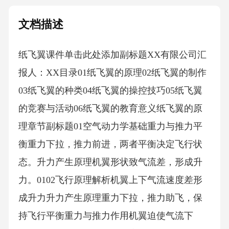
文档描述
纸飞翼课件单击此处添加副标题XX有限公司汇
报人：XX目录01纸飞翼的原理02纸飞翼的制作
03纸飞翼的种类04纸飞翼的操控技巧05纸飞翼
的竞赛与活动06纸飞翼的教育意义纸飞翼的原
理章节副标题01空气动力学基础重力与推力平
衡重力下拉，推力前进，两者平衡决定飞行状
态。升力产生原理机翼形状致气流差，形成升
力。0102飞行原理解析机翼上下气流速度差形
成升力升力产生原理重力下拉，推力助飞，保
持飞行平衡重力与推力作用机翼迫使气流下