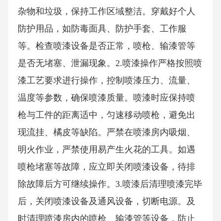
杂物和垃圾，保持工作区域整洁。穿戴好个人
防护用品，如防毒面具、防护手套、工作服
等。检查喷漆设备是否正常，喷枪、输漆管等
是否无堵塞、泄漏现象。2.喷漆操作严格按照喷
漆工艺要求进行操作，控制喷漆压力、流量、
温度等参数，确保喷漆质量。喷漆时应保持喷
枪与工件的距离适中，匀速移动喷枪，避免出
现流挂、橘皮等缺陷。严禁在喷漆房内吸烟、
明火作业，严禁使用易产生火花的工具。如遇
喷枪堵塞等故障，应立即关闭喷漆设备，待排
除故障后方可继续操作。3.喷漆后清理喷漆完毕
后，关闭喷漆设备及通风设备，切断电源。及
时清理喷漆房内的喷枪、输漆管等设备，防止