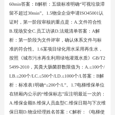
60min答案：B解析：五级标准明确“可视垃圾滞
留不超过30min”。1.5物业企业申请ISO45001认
证时，第一阶段审核的重点是：A.文件符合性
B.现场安全C.员工访谈D.法规清单答案：A解
析：第一阶段为文件评审，确认体系文件与标
准的符合性。1.6某项目绿化用水采用再生水，
按照《城市污水再生利用绿地灌溉水质》GB/T2
5499-2010，其粪大肠菌群数限值为：A.≤100个/
LB.≤200个/LC.≤500个/LD.≤1000个/L答案：B解
析：标准表1明确“≤200个/L”。1.7电梯维保单位
在轿厢内公示的“维保标志”应注明最近一次的：
A.维保金额B.维保人员血型C.维保日期与下次维
保日期D.物业经理姓名答案：C解析：《电梯使