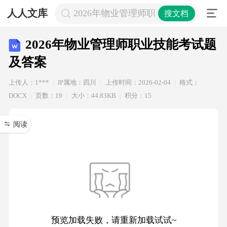
人人文库
2026年物业管理师职业技能考试题及
搜文档
2026年物业管理师职业技能考试题
及答案
上传人：1***
IP属地：四川
上传时间：2026-02-04
格式：
DOCX
页数：19
大小：44.83KB
积分：15
阅读
预览加载失败，请重新加载试试~