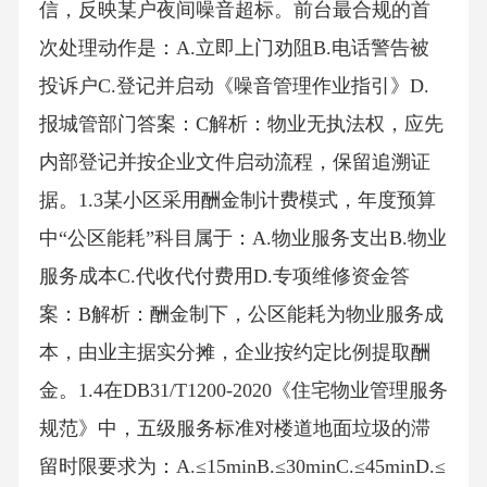
信，反映某户夜间噪音超标。前台最合规的首
次处理动作是：A.立即上门劝阻B.电话警告被
投诉户C.登记并启动《噪音管理作业指引》D.
报城管部门答案：C解析：物业无执法权，应先
内部登记并按企业文件启动流程，保留追溯证
据。1.3某小区采用酬金制计费模式，年度预算
中“公区能耗”科目属于：A.物业服务支出B.物业
服务成本C.代收代付费用D.专项维修资金答
案：B解析：酬金制下，公区能耗为物业服务成
本，由业主据实分摊，企业按约定比例提取酬
金。1.4在DB31/T1200-2020《住宅物业管理服务
规范》中，五级服务标准对楼道地面垃圾的滞
留时限要求为：A.≤15minB.≤30minC.≤45minD.≤