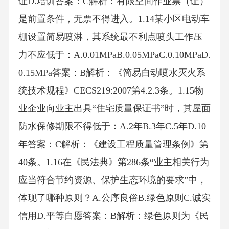
证D.培训答案：C解析：有限空间作业票（证）
是前置条件，无票不得进入。1.14某小区电动车
棚设置简易喷淋，其系统最不利点喷头工作压
力不应低于：A.0.01MPaB.0.05MPaC.0.10MPaD.
0.15MPa答案：B解析：《简易自动喷水灭火系
统技术规程》CECS219:2007第4.2.3条。1.15物
业企业向业主出具“住宅质量保证书”时，其屋面
防水保修期限不得低于：A.2年B.3年C.5年D.10
年答案：C解析：《建设工程质量管理条例》第
40条。1.16在《民法典》第286条“业主相关行为
应当符合节约资源、保护生态环境的要求”中，
体现了哪种原则？A.公序良俗B.绿色原则C.诚实
信用D.平等自愿答案：B解析：绿色原则为《民