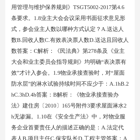
用管理与维护保养规则》TSGT5002-2017第4.6
条要求。1.8业主大会会议采用书面征求意见形
式，参会业主人数以哪种方式认定？A.送达人
数B.回收人数C.有效表决票人数D.送达且回收人
数答案：C解析：《民法典》第278条及《业主
大会和业主委员会指导规则》均明确“表决票有
效”才计入参会。1.9物业承接查验时，对“屋面
防水层”的淋水试验持续时间不应少于：A.1hB.2
hC.3hD.4h答案：B解析：《物业承接查验办
法》建住房〔2010〕165号附件3要求屋面淋水2
h无渗漏。1.10在《安全生产法》中，对物业服
务企业首要责任人的描述正确的是：A.法定代
表人B.项目主任C.保安队长D.工程主管答案：A