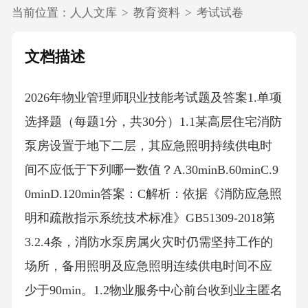
当前位置：
人人文库
>
教育资料
>
考试试卷
文档描述
2026年物业管理师职业技能考试题及答案1.单项
选择题（每题1分，共30分）1.1某高层住宅消防
泵房设置于地下二层，其应急照明持续供电时
间不应低于下列哪一数值？A.30minB.60minC.9
0minD.120min答案：C解析：依据《消防应急照
明和疏散指示系统技术标准》GB51309-2018第
3.2.4条，消防水泵房属火灾时仍需坚持工作的
场所，备用照明及应急照明连续供电时间不应
少于90min。1.2物业服务中心前台收到业主匿名