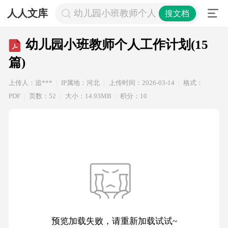
人人文库
幼儿园小班教师个人工作计划(15篇)
搜文档
幼儿园小班教师个人工作计划(15
篇)
上传人：追***
IP属地：河北
上传时间：2026-03-14
格式：
PDF
页数：52
大小：14.93MB
积分：10
预览加载失败，请重新加载试试~