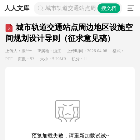
人人文库
城市轨道交通站点周边地区设施空间
搜文档
城市轨道交通站点周边地区设施空
间规划设计导则（征求意见稿）
上传人：搬***
IP属地：浙江
上传时间：2026-04-08
格式：
PDF
页数：52
大小：5.29MB
积分：11
预览加载失败，请重新加载试试~