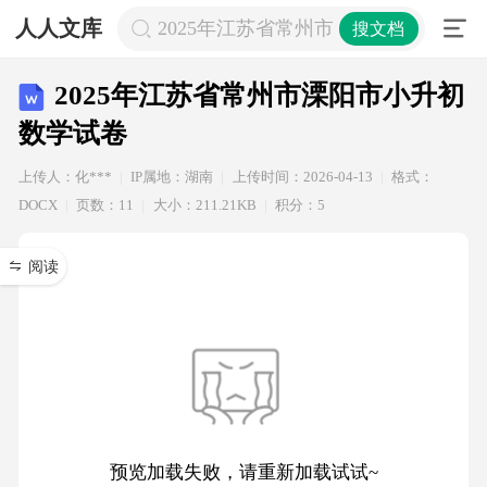
人人文库
2025年江苏省常州市溧阳市小升初数
搜文档
2025年江苏省常州市溧阳市小升初
数学试卷
上传人：化***
IP属地：湖南
上传时间：2026-04-13
格式：
DOCX
页数：11
大小：211.21KB
积分：5
阅读
预览加载失败，请重新加载试试~