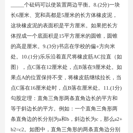
_____个砝码可以使装置两边平衡。8.(2分)一块
长6厘米、宽和高都是5厘米的长方体橡皮泥，
这块橡皮泥的表面积是平方厘米。如果把长方
体捏成一个底面积是15平方厘米的圆锥，圆锥
的高是厘米。9.(3分)书店在学校的偏∘方向米
处。10.(1分)乐乐沿着直尺将橡皮筋AC拉直（如
图），点C落在12厘米处，点B落在9厘米处。如
果点A的位置保持不变，将橡皮筋继续拉长，当
点C落在16厘米处时，点B落在厘米处。11.(1分)
勾股定理：直角三角形两条直角边长的平方和
等于斜边长的平方。例如：一个直角三角形两
条直角边的长分别为a和b，斜边长为c，那么a2+
b2=c2。如图中，直角三角形的两条直角边分别