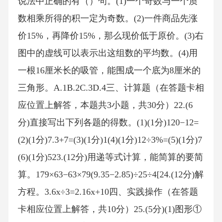
说法中正确的有（）句。(1)一个奇数与一个质
数相乘所得的积一定为奇数。(2)一件商品先涨
价15%，再降价15%，那么现价低于原价。(3)右
图中的虚线可以表示出这组数的平均数。(4)用
一根16厘米长的吸管，能围成一个底为8厘米的
三角形。A.1B.2C.3D.4三、计算题（在答题卡相
应位置上解答，本题共3小题，共30分）22.(6
分)直接写出下列各题的得数。(1)(1分)120−12=
(2)(1分)7.3+7=(3)(1分)1(4)(1分)12÷3%=(5)(1分)7
(6)(1分)523.(12分)用递等式计算，能简算的要简
算。179×63−63×79(9.35−2.85)÷25÷4[24.(12分)解
方程。3.6x÷3=2.16x+10四、实践操作（在答题
卡相应位置上解答，共10分）25.(5分)(1)图形①