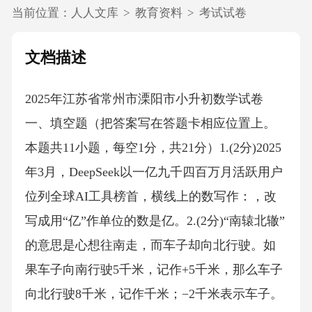
当前位置：
人人文库
>
教育资料
>
考试试卷
文档描述
2025年江苏省常州市溧阳市小升初数学试卷
一、填空题（把答案写在答题卡相应位置上。
本题共11小题，每空1分，共21分）1.(2分)2025
年3月，DeepSeek以一亿九千四百万月活跃用户
位列全球AI工具榜首，横线上的数写作：，改
写成用“亿”作单位的数是亿。2.(2分)“南辕北辙”
的意思是心想往南走，而车子却向北行驶。如
果车子向南行驶5千米，记作+5千米，那么车子
向北行驶8千米，记作千米；−2千米表示车子。