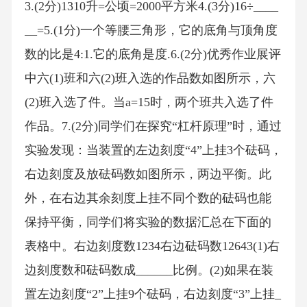
3.(2分)1310升=公顷=2000平方米4.(3分)16÷____
__=5.(1分)一个等腰三角形，它的底角与顶角度
数的比是4:1.它的底角是度.6.(2分)优秀作业展评
中六(1)班和六(2)班入选的作品数如图所示，六
(2)班入选了件。当a=15时，两个班共入选了件
作品。7.(2分)同学们在探究“杠杆原理”时，通过
实验发现：当装置的左边刻度“4”上挂3个砝码，
右边刻度及放砝码数如图所示，两边平衡。此
外，在右边其余刻度上挂不同个数的砝码也能
保持平衡，同学们将实验的数据汇总在下面的
表格中。右边刻度数1234右边砝码数12643(1)右
边刻度数和砝码数成______比例。(2)如果在装
置左边刻度“2”上挂9个砝码，右边刻度“3”上挂_