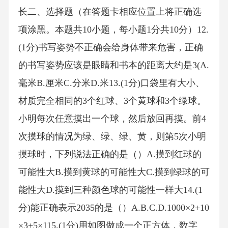
长二、选择题（在答题卡相应位置上将正确选
项涂黑。本题共10小题，每小题1分共10分）12.
(1分)书写姿势不正确会给身体带来危害，正确
的书写姿势应该是眼睛和书本的距离大约是3(A.
毫米B.厘米C.分米D.米13.(1分)口袋里有大小、
材质完全相同的3个红球、3个黄球和3个绿球。
小明每次任意摸出一个球，然后放回再摸。前4
次摸球的情况为绿、绿、绿、黄，则第5次小明
摸球时，下列说法正确的是（）A.摸到红球的
可能性大B.摸到黄球的可能性大C.摸到绿球的可
能性大D.摸到三种颜色球的可能性一样大14.(1
分)能正确表示2035的是（）A.B.C.D.1000×2+10
×3+5×115.(1分)用如图做成一个正方体，数字