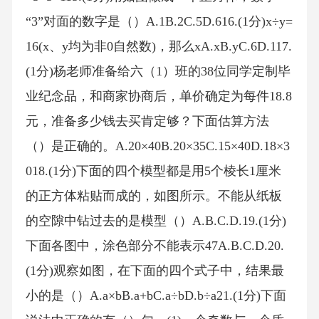
“3”对面的数字是（）A.1B.2C.5D.616.(1分)x÷y=
16(x、y均为非0自然数)，那么xA.xB.yC.6D.117.
(1分)杨老师准备给六（1）班的38位同学定制毕
业纪念品，和商家协商后，单价确定为每件18.8
元，准备多少钱去买肯定够？下面估算方法
（）是正确的。A.20×40B.20×35C.15×40D.18×3
018.(1分)下面的四个模型都是用5个棱长1厘米
的正方体粘贴而成的，如图所示。不能从纸板
的空隙中钻过去的是模型（）A.B.C.D.19.(1分)
下面各图中，涂色部分不能表示47A.B.C.D.20.
(1分)观察如图，在下面的四个式子中，结果最
小的是（）A.a×bB.a+bC.a÷bD.b÷a21.(1分)下面