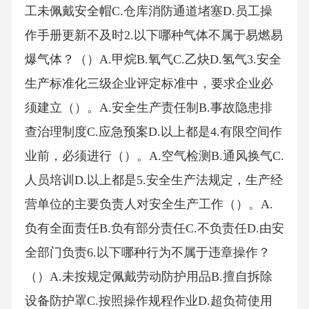
工未佩戴安全帽C.仓库消防通道堵塞D.员工操
作手册更新不及时2.以下哪种气体不属于易燃易
爆气体？（）A.甲烷B.氧气C.乙炔D.氢气3.安全
生产标准化三级企业评定标准中，要求企业必
须建立（）。A.安全生产责任制B.事故隐患排
查治理制度C.应急预案D.以上都是4.有限空间作
业前，必须进行（）。A.空气检测B.通风换气C.
人员培训D.以上都是5.安全生产法规定，生产经
营单位的主要负责人对安全生产工作（）。A.
负有全面责任B.负有部分责任C.不负责任D.由安
全部门负责6.以下哪种行为不属于违章操作？
（）A.未按规定佩戴劳动防护用品B.擅自拆除
设备防护罩C.按照操作规程作业D.超负荷使用