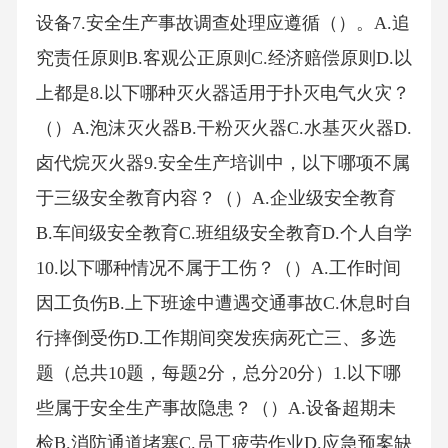
设备7.安全生产事故调查处理应遵循（）。A.追
究责任原则B.客观公正原则C.经济赔偿原则D.以
上都是8.以下哪种灭火器适用于扑灭电气火灾？
（）A.泡沫灭火器B.干粉灭火器C.水基灭火器D.
卤代烷灭火器9.安全生产培训中，以下哪项不属
于三级安全教育内容？（）A.企业级安全教育
B.车间级安全教育C.班组级安全教育D.个人自学
10.以下哪种情况不属于工伤？（）A.工作时间
因工负伤B.上下班途中遭遇交通事故C.休息时自
行摔倒受伤D.工作期间突发疾病死亡三、多选
题（总共10题，每题2分，总分20分）1.以下哪
些属于安全生产事故隐患？（）A.设备超期未
检B.消防通道堵塞C.员工疲劳作业D.应急预案缺