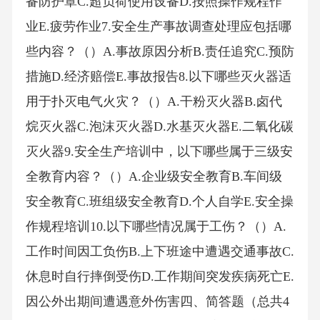
备防护罩C.超负荷使用设备D.按照操作规程作
业E.疲劳作业7.安全生产事故调查处理应包括哪
些内容？（）A.事故原因分析B.责任追究C.预防
措施D.经济赔偿E.事故报告8.以下哪些灭火器适
用于扑灭电气火灾？（）A.干粉灭火器B.卤代
烷灭火器C.泡沫灭火器D.水基灭火器E.二氧化碳
灭火器9.安全生产培训中，以下哪些属于三级安
全教育内容？（）A.企业级安全教育B.车间级
安全教育C.班组级安全教育D.个人自学E.安全操
作规程培训10.以下哪些情况属于工伤？（）A.
工作时间因工负伤B.上下班途中遭遇交通事故C.
休息时自行摔倒受伤D.工作期间突发疾病死亡E.
因公外出期间遭遇意外伤害四、简答题（总共4