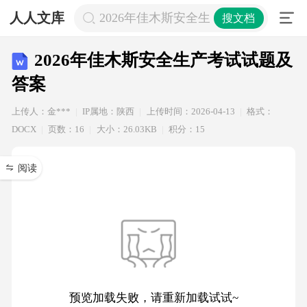
人人文库
2026年佳木斯安全生产考试试题及答
搜文档
2026年佳木斯安全生产考试试题及
答案
上传人：金***
IP属地：陕西
上传时间：2026-04-13
格式：
DOCX
页数：16
大小：26.03KB
积分：15
阅读
预览加载失败，请重新加载试试~