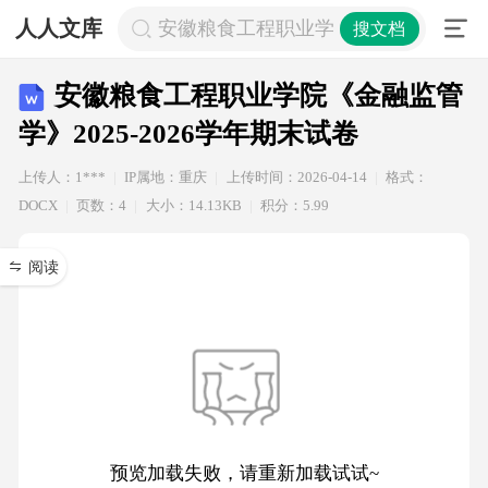
人人文库
安徽粮食工程职业学院《金融监管学》20
搜文档
安徽粮食工程职业学院《金融监管
学》2025-2026学年期末试卷
上传人：1***
IP属地：重庆
上传时间：2026-04-14
格式：
DOCX
页数：4
大小：14.13KB
积分：5.99
阅读
预览加载失败，请重新加载试试~