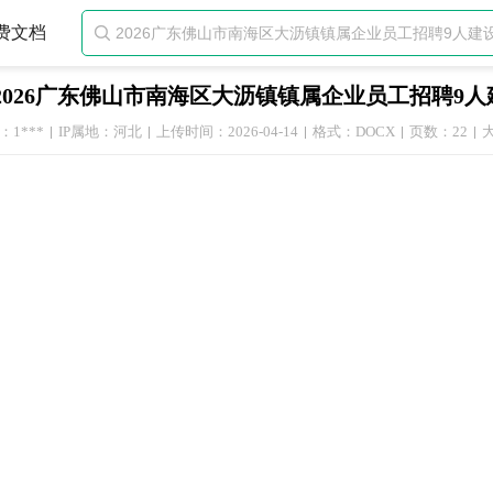
费文档

2026广东佛山市南海区大沥镇镇属企业员工招聘9
1***
IP属地：河北
上传时间：2026-04-14
格式：DOCX
页数：22
大