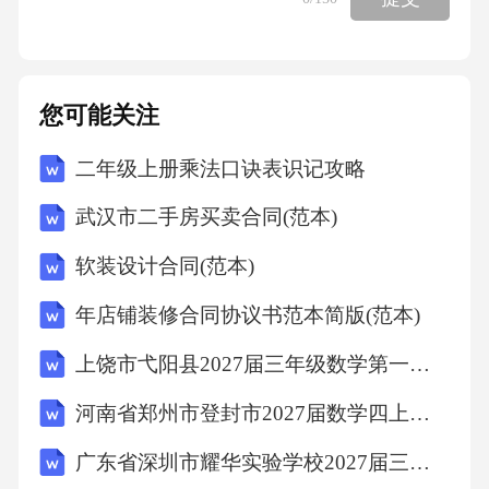
您可能关注
二年级上册乘法口诀表识记攻略
武汉市二手房买卖合同(范本)
软装设计合同(范本)
年店铺装修合同协议书范本简版(范本)
上饶市弋阳县2027届三年级数学第一学期期末学业水平测试试题含解析
河南省郑州市登封市2027届数学四上期末综合测试模拟试题含解析
广东省深圳市耀华实验学校2027届三上数学期末质量检测试题含解析