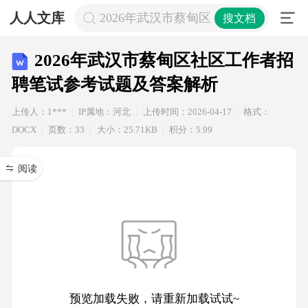
人人文库
2026年武汉市蔡甸区社区工作者招聘
搜文档
2026年武汉市蔡甸区社区工作者招
聘笔试参考试题及答案解析
上传人：1***
IP属地：河北
上传时间：2026-04-17
格式：
DOCX
页数：33
大小：25.71KB
积分：5.99
阅读
预览加载失败，请重新加载试试~