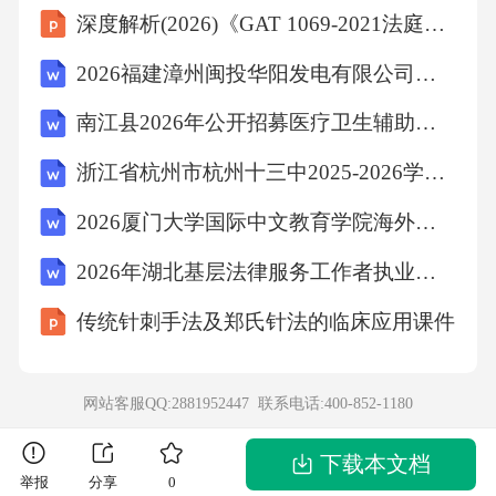
深度解析(2026)《GAT 1069-2021法庭科学 电子物证手机检验技术规范》
2026福建漳州闽投华阳发电有限公司招聘43人笔试模拟试题及答案详解
南江县2026年公开招募医疗卫生辅助岗位及医务社会工作服务岗位人员（21人）笔试备考试题及答案详解
浙江省杭州市杭州十三中2025-2026学年下学期八年级科学期末模拟试卷
2026厦门大学国际中文教育学院海外教育学院行政人员招聘1人笔试备考题库及答案详解
2026年湖北基层法律服务工作者执业核准题库含答案
传统针刺手法及郑氏针法的临床应用课件
网站客服QQ:2881952447 联系电话:
400-852-1180
下载本文档
举报
分享
0