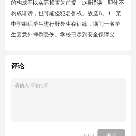
评论
提交
0
/150