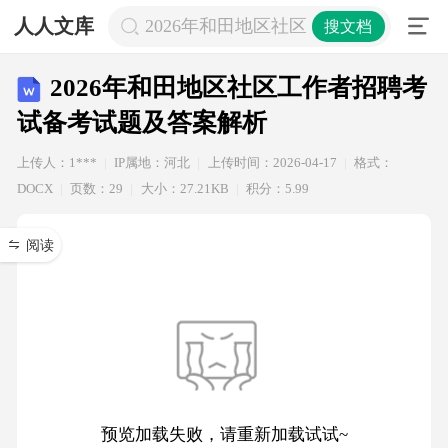
人人文库
2026年和田地区社区工作者招聘考试
搜文档
2026年和田地区社区工作者招聘考
试备考试题及答案解析
上传人：1***
IP属地：河北
上传时间：2026-04-17
格式：
DOCX
页数：29
大小：27.21KB
积分：5.99
阅读
预览加载失败，请重新加载试试~