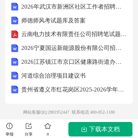
2026年武汉市新洲区社区工作者招聘笔试参考题库及答案解析
师德师风考试题库及答案
云南电力技术有限责任公司招聘笔试题库2026
2026宁夏国运新能源股份有限公司招聘45人笔试备考试题及答案详解
2026江苏镇江市京口区健康路街道办事处编制外城管协管员招聘2人笔试参考题库及答案详解
河道综合治理项目建议书
贵州省遵义市红花岗区2025-2026学年四下数学期末检测试题含解析
网站客服QQ:2881952447 联系电话:
400-852-1180
下载本文档
举报
分享
0