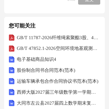
您可能关注
GB/T 11787-2026纤维绳索聚酯3股、4股、8股和12股绳索
GB/T 47852.1-2026空间环境地基观测数据第1部分：分类分级
电子基础商品知识4
股份制合同书合同范本(范本)
运输车辆承包合作合同协议书范本(范本)
西师大版2027届三年级数学第一学期期末调研试题含解析
大同市左云县2027届四上数学期末复习检测模拟试题含解析