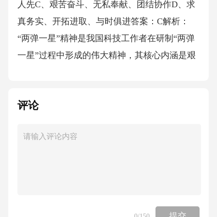
评论
提交
0
/150