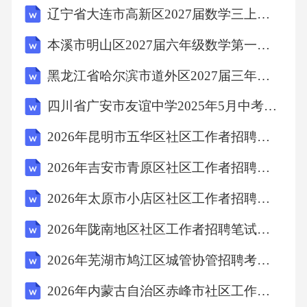
辽宁省大连市高新区2027届数学三上期末达标检测模拟试题含解析
本溪市明山区2027届六年级数学第一学期期末统考模拟试题含解析
黑龙江省哈尔滨市道外区2027届三年级数学第一学期期末检测试题含解析
四川省广安市友谊中学2025年5月中考语文模拟试卷（含答案）
2026年昆明市五华区社区工作者招聘考试备考试题及答案解析
2026年吉安市青原区社区工作者招聘考试模拟试题及答案解析
2026年太原市小店区社区工作者招聘考试参考题库及答案解析
2026年陇南地区社区工作者招聘笔试参考题库及答案解析
2026年芜湖市鸠江区城管协管招聘考试备考题库及答案解析
2026年内蒙古自治区赤峰市社区工作者招聘笔试参考试题及答案解析