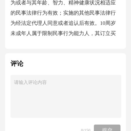
评论
提交
0
/150