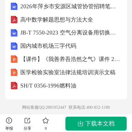
2026年萍乡市安源区城管协管招聘笔试备考题库及答案解析
高中数学解题思想与方法大全
JB-T 7550-2023 空气分离设备用切换蝶阀
国内城市机场三字代码
【课件】《我善养吾浩然之气》课件 2022-2023学年人教版高中语文选修《先秦诸子选读》
医学检验实验室法律法规培训演示文稿
SH/T 0356-1996燃料油
网站客服QQ:2881952447 联系电话:
400-852-1180
下载本文档
举报
分享
0