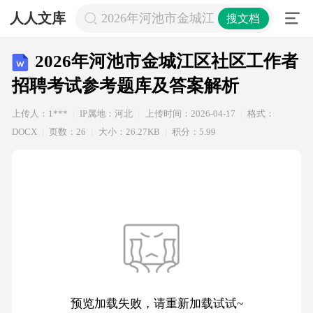
人人文库
2026年河池市金城江区社区工作者招
搜文档
2026年河池市金城江区社区工作者
招聘考试参考题库及答案解析
上传人：1***
IP属地：河北
上传时间：2026-04-17
格式：
DOCX
页数：26
大小：26.27KB
积分：5.99
预览加载失败，请重新加载试试~