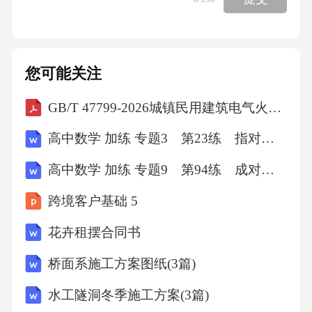
您可能关注
GB/T 47799-2026城镇民用建筑电气火灾风险评价导则
高中数学 加练 专题3 第23练 指对同构
高中数学 加练 专题9 第94练 成对数据的统计分析
跨境客户基础 5
花卉租摆合同书
桥面系施工方案图纸(3篇)
水工隧洞冬季施工方案(3篇)