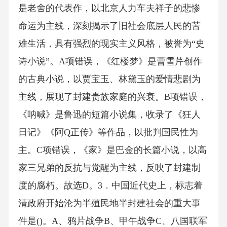
是老舍的代表作，以北京人力车夫祥子的悲惨
命运为主线，深刻揭示了旧社会底层人民的苦
难生活，具有强烈的现实主义风格，被誉为“史
诗小说”。A项错误，《红楼梦》是曹雪芹创作
的古典小说，以贾宝玉、林黛玉的爱情悲剧为
主线，展现了封建贵族家庭的兴衰。B项错误，
《呐喊》是鲁迅的短篇小说集，收录了《狂人
日记》《阿Q正传》等作品，以批判国民性为
主。C项错误，《家》是巴金的长篇小说，以高
家三兄弟的反抗与觉醒为主线，反映了封建制
度的腐朽。故选D。3．中国近代史上，标志着
清政府开始沦为半殖民地半封建社会的重大事
件是()。A、鸦片战争B、甲午战争C、八国联军