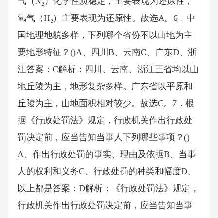
气（N₂）化学性质稳定，主要表现为还原性，
氢气（H₂）主要表现为还原性。故选A。6．中
国地理地貌多样，下列哪个省份不以山地为主
要地形特征？()A、四川B、云南C、广东D、浙
江答案：C解析：四川、云南、浙江三省均以山
地丘陵为主，地形复杂多样。广东省以平原和
丘陵为主，山地面积相对较少。故选C。7．根
据《行政处罚法》规定，行政机关作出行政处
罚决定前，应当告知当事人下列哪些事项？()
A、作出行政处罚的事实、理由及依据B、当事
人的权利和义务C、行政处罚的种类和幅度D、
以上都是答案：D解析：《行政处罚法》规定，
行政机关作出行政处罚决定前，应当告知当事