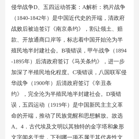
侵华战争D、五四运动答案：A解析：鸦片战争
（1840-1842年）是中国近代史的开端，清政府
战败后被迫签订《南京条约》，割让领土、赔
款、开放通商口岸等，标志着中国开始沦为半
殖民地半封建社会。B项错误，甲午战争（1894
-1895年）后清政府签订《马关条约》，进一步
加深了半殖民地化程度。C项错误，八国联军侵
华战争（1900年）后清政府签订《辛丑条
约》，完全沦为半殖民地半封建社会。D项错
误，五四运动（1919年）是中国新民主主义革
命的开端，推动了民族觉醒和思想解放。故选
A。4．古代埃及文明以其独特的金字塔和象形
文字闻名于世，下列哪一项不属于其代表性文