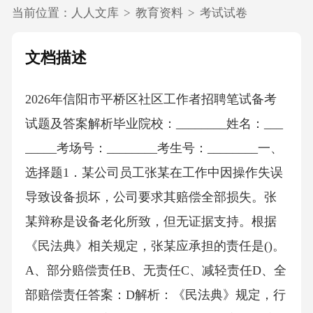
当前位置：
人人文库
>
教育资料
>
考试试卷
文档描述
2026年信阳市平桥区社区工作者招聘笔试备考
试题及答案解析毕业院校：________姓名：___
_____考场号：________考生号：________一、
选择题1．某公司员工张某在工作中因操作失误
导致设备损坏，公司要求其赔偿全部损失。张
某辩称是设备老化所致，但无证据支持。根据
《民法典》相关规定，张某应承担的责任是()。
A、部分赔偿责任B、无责任C、减轻责任D、全
部赔偿责任答案：D解析：《民法典》规定，行