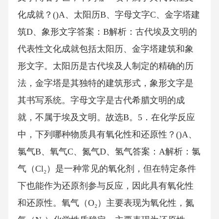
化成就？()A、太阳历B、字母文字C、金字塔建
筑D、象形文字答案：B解析：古代埃及文明的
代表性文化成就包括太阳历、金字塔建筑和象
形文字。太阳历是古代埃及人制定的精确的历
法，金字塔是其独特的建筑形式，象形文字是
其书写系统。字母文字是古代希腊文明的成
就，不属于埃及文明。故选B。5．在化学反应
中，下列哪种物质具有氧化性和还原性？()A、
氯气B、氧气C、氮气D、氢气答案：A解析：氯
气（Cl₂）是一种常见的氧化剂，但在特定条件
下也能作为还原剂参与反应，因此具有氧化性
和还原性。氧气（O₂）主要表现为氧化性，氮