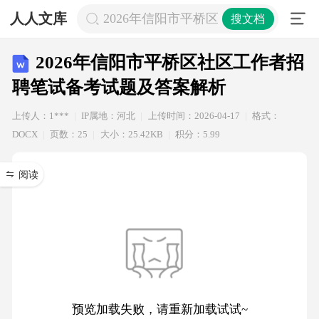
人人文库
2026年信阳市平桥区社区工作者招聘
搜文档
2026年信阳市平桥区社区工作者招
聘笔试备考试题及答案解析
上传人：1***
IP属地：河北
上传时间：2026-04-17
格式：
DOCX
页数：25
大小：25.42KB
积分：5.99
阅读
预览加载失败，请重新加载试试~