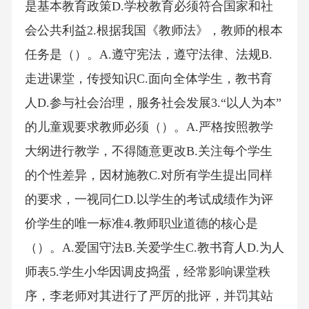
是基本教育政策D.学校教育必须符合国家和社
会公共利益2.根据我国《教师法》，教师的根本
任务是（）。A.遵守宪法，遵守法律、法规B.
走进课堂，传授知识C.面向全体学生，教书育
人D.参与社会治理，服务社会发展3.“以人为本”
的儿童观要求教师必须（）。A.严格按照教学
大纲进行教学，不得随意更改B.关注每个学生
的个性差异，因材施教C.对所有学生提出同样
的要求，一视同仁D.以学生的考试成绩作为评
价学生的唯一标准4.教师职业道德的核心是
（）。A.爱国守法B.关爱学生C.教书育人D.为人
师表5.学生小华因调皮捣蛋，经常影响课堂秩
序，李老师对其进行了严厉的批评，并罚其站