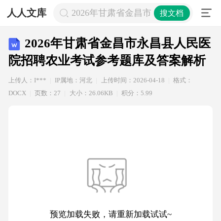
人人文库
2026年甘肃省金昌市永昌县人民医
搜文档
2026年甘肃省金昌市永昌县人民医
院招聘农业考试参考题库及答案解析
上传人：I***
IP属地：河北
上传时间：2026-04-18
格式：
DOCX
页数：27
大小：26.06KB
积分：5.99
预览加载失败，请重新加载试试~