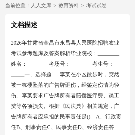
当前位置：
人人文库
>
教育资料
>
考试试卷
文档描述
2026年甘肃省金昌市永昌县人民医院招聘农业
考试参考题库及答案解析毕业院校：________
姓名：________考场号：________考生号：___
_____一、选择题1．李某在小区散步时，突然
被一栋楼坠落的广告牌砸伤，经鉴定伤情为轻
伤。李某要求广告牌所有者赔偿医疗费、误工
费等各项损失。根据《民法典》相关规定，广
告牌所有者应承担的民事责任是()。A、行政责
任B、刑事责任C、民事责任D、经济责任答