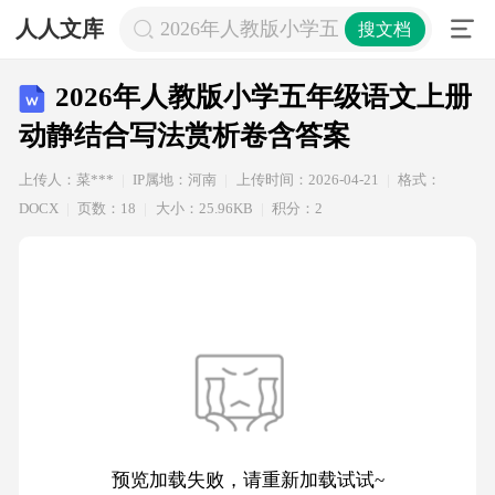
人人文库
2026年人教版小学五年级语文上册动
搜文档
2026年人教版小学五年级语文上册
动静结合写法赏析卷含答案
上传人：菜***
IP属地：河南
上传时间：2026-04-21
格式：
DOCX
页数：18
大小：25.96KB
积分：2
预览加载失败，请重新加载试试~