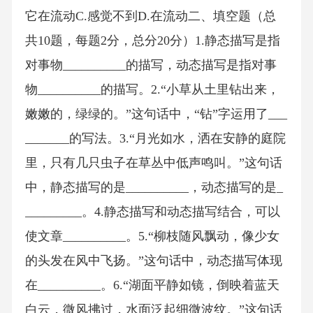
它在流动C.感觉不到D.在流动二、填空题（总
共10题，每题2分，总分20分）1.静态描写是指
对事物__________的描写，动态描写是指对事
物__________的描写。2.“小草从土里钻出来，
嫩嫩的，绿绿的。”这句话中，“钻”字运用了___
_______的写法。3.“月光如水，洒在安静的庭院
里，只有几只虫子在草丛中低声鸣叫。”这句话
中，静态描写的是__________，动态描写的是_
_________。4.静态描写和动态描写结合，可以
使文章__________。5.“柳枝随风飘动，像少女
的头发在风中飞扬。”这句话中，动态描写体现
在__________。6.“湖面平静如镜，倒映着蓝天
白云，微风拂过，水面泛起细微波纹。”这句话