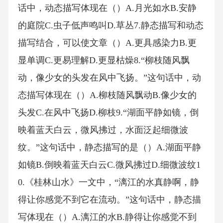
话中，动态描写体现在（）A.月光如水B.安静
的庭院C.虫子低声鸣叫D.草丛7.静态描写和动态
描写结合，可以使文章（）A.更具感染力B.更
显单调C.更易理解D.更显枯燥8.“柳枝随风飘
动，像少女的头发在风中飞扬。”这句话中，动
态描写体现在（）A.柳枝随风飘动B.像少女的
头发C.在风中飞扬D.柳枝9.“湖面平静如镜，倒
映着蓝天白云，微风拂过，水面泛起细微波
纹。”这句话中，静态描写的是（）A.湖面平静
如镜B.倒映着蓝天白云C.微风拂过D.细微波纹1
0.《桂林山水》一文中，“漓江的水真静啊，静
得让你感觉不到它在流动。”这句话中，静态描
写体现在（）A.漓江的水B.静得让你感觉不到