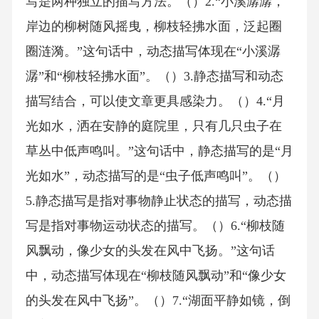
写是两种独立的描写方法。（）2.“小溪潺潺，
岸边的柳树随风摇曳，柳枝轻拂水面，泛起圈
圈涟漪。”这句话中，动态描写体现在“小溪潺
潺”和“柳枝轻拂水面”。（）3.静态描写和动态
描写结合，可以使文章更具感染力。（）4.“月
光如水，洒在安静的庭院里，只有几只虫子在
草丛中低声鸣叫。”这句话中，静态描写的是“月
光如水”，动态描写的是“虫子低声鸣叫”。（）
5.静态描写是指对事物静止状态的描写，动态描
写是指对事物运动状态的描写。（）6.“柳枝随
风飘动，像少女的头发在风中飞扬。”这句话
中，动态描写体现在“柳枝随风飘动”和“像少女
的头发在风中飞扬”。（）7.“湖面平静如镜，倒