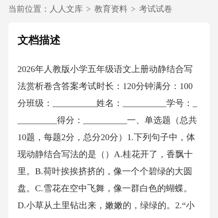
当前位置：
人人文库
>
教育资料
>
考试试卷
文档描述
2026年人教版小学五年级语文上册动静结合写
法赏析卷含答案考试时长：120分钟满分：100
分班级：__________姓名：__________学号：_
_________得分：__________一、单选题（总共
10题，每题2分，总分20分）1.下列句子中，体
现动静结合写法的是（）A.桂花开了，香飘十
里。B.荷叶挨挨挤挤的，像一个个碧绿的大圆
盘。C.雪花在空中飞舞，像一群白色的蝴蝶。
D.小草从土里钻出来，嫩嫩的，绿绿的。2.“小