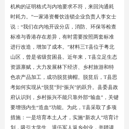
机构的证明格式与内地要求不符，来回沟通耗
时耗力。”一家港资餐饮连锁企业负责人李女士
说：“我们在内地开设分店，消防、环保等检查
标准与香港存在差异，有时需要按照两套标准
进行改造，增加了成本。”材料三T县位于粤北
山区，曾是省级贫困县。近年来，T县立足生态
资源禀赋，大力发展林下经济、乡村旅游和特
色农产品加工，成功脱贫摘帽。脱贫后，T县思
考如何实现从“脱贫”到“振兴”的跃升。县委县政
府认识到，乡村振兴不能只靠外部“输血”，关键
要增强内生“造血”功能。为此，T县采取了多项
措施：一是培育本土人才，实施“新农人”培育计
划，吸引大学生、退伍军人返乡创业，并聘请