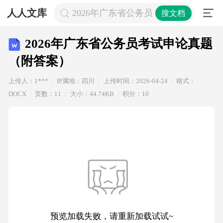
人人文库
2026年广东省公务员考试申论真题（
搜文档
2026年广东省公务员考试申论真题
（附答案）
上传人：1***
IP属地：四川
上传时间：2026-04-24
格式：
DOCX
页数：11
大小：44.74KB
积分：10
预览加载失败，请重新加载试试~