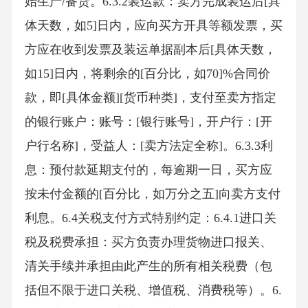
始生产/备货。6.3.2装运款：卖方完成装运后[具
体天数，如5]日内，应向买方开具等额发票，买
方应在收到发票及装运单据副本后[具体天数，
如15]日内，将剩余的[百分比，如70]%合同价
款，即[具体金额][货币种类]，支付至卖方指定
的银行账户：账号：[银行账号]，开户行：[开
户行名称]，受益人：[卖方法定全称]。6.3.3利
息：预付款延期支付的，每逾期一日，买方应
按未付金额的[百分比，如万分之五]向卖方支付
利息。6.4关税支付方式特别约定：6.4.1进口关
税及税费承担：买方负责办理货物进口报关、
清关手续并承担由此产生的所有相关税费（包
括但不限于进口关税、增值税、消费税等）。6.