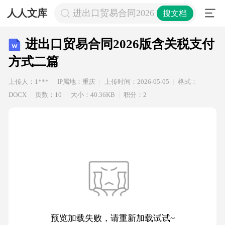
人人文库
进出口贸易合同2026版含关税支付方
搜文档
进出口贸易合同2026版含关税支付
方式二篇
上传人：1***
IP属地：重庆
上传时间：2026-05-05
格式：
DOCX
页数：10
大小：40.36KB
积分：2
预览加载失败，请重新加载试试~