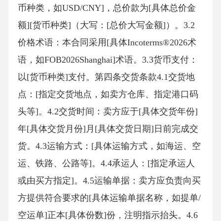
币种类，如USD/CNY]，总价款为[具体总价金
额][货币种类]（大写：[总价大写金额]）。3.2
价格术语：本合同采用[具体Incoterms®2026术
语，如FOB2026Shanghai]术语。3.3货币支付：
以[货币种类]支付。第四条交货条款4.1交货地
点：[指定交货地点，如卖方仓库、指定港口码
头等]。4.2交货时间：卖方应于[具体交货年份]
年[具体交货月份]月[具体交货日期]日前完成交
货。4.3运输方式：[具体运输方式，如海运、空
运、铁路、公路等]。4.4承运人：[指定承运人
或由买方指定]。4.5运输单据：卖方应负责向买
方提供符合要求的[具体运输单据名称，如提单/
空运单]正本[具体份数]份，注明指示抬头。4.6