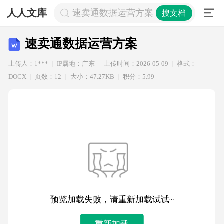
人人文库
速卖通数据运营方案
搜文档
速卖通数据运营方案
上传人：1***
IP属地：广东
上传时间：2026-05-09
格式：
DOCX
页数：12
大小：47.27KB
积分：5.99
预览加载失败，请重新加载试试~
重新加载