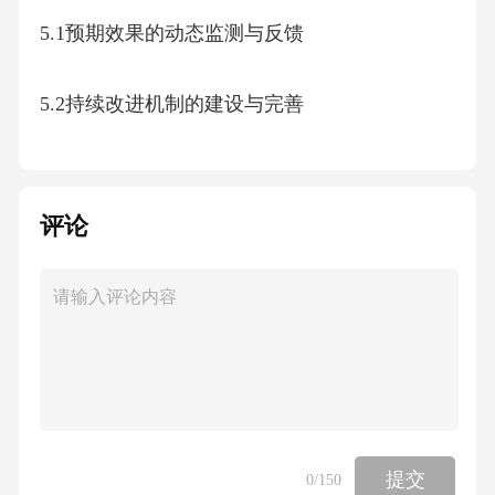
5.1预期效果的动态监测与反馈
5.2持续改进机制的建设与完善
5.3利益相关者的协同与共赢
评论
五、总代理运营方案
6.1风险评估的动态调整与应对
6.2资源需求的动态调整与优化
6.3预期效果的量化与评估
提交
0
/150