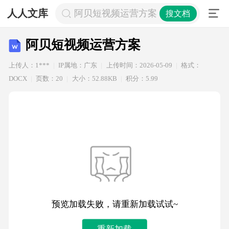
人人文库
阿贝短视频运营方案
搜文档
阿贝短视频运营方案
上传人：1***
IP属地：广东
上传时间：2026-05-09
格式：
DOCX
页数：20
大小：52.88KB
积分：5.99
预览加载失败，请重新加载试试~
重新加载