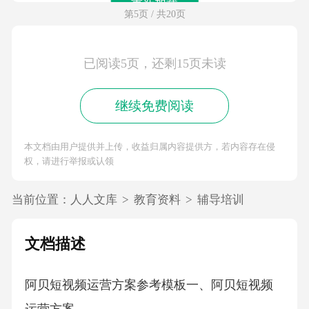
第4页 / 共20页
预览加载失败，请重新加载试试~
重新加载