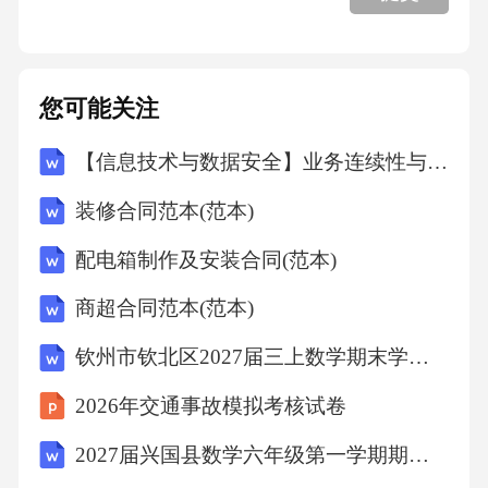
4.1多元化收入结构设计
您可能关注
4.1.1三主两辅收入体系
【信息技术与数据安全】业务连续性与灾备专项审计计划
4.1.2收入结构优化瓶颈
装修合同范本(范本)
配电箱制作及安装合同(范本)
4.1.3收入结构优化的成效
商超合同范本(范本)
4.1.4注意事项
钦州市钦北区2027届三上数学期末学业水平测试模拟试题含解析
2026年交通事故模拟考核试卷
4.2基于场景的商业场景创新
2027届兴国县数学六年级第一学期期末综合测试试题含解析
4.2.1三种商业场景