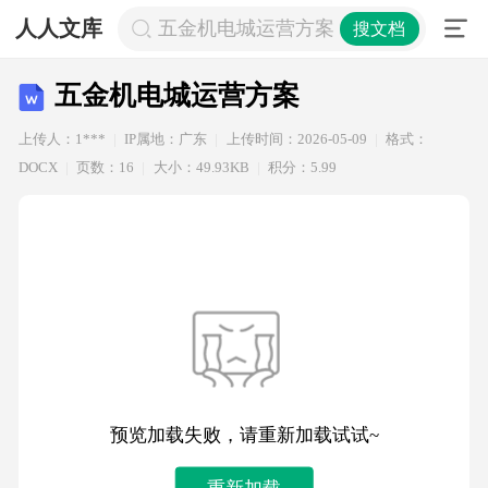
人人文库
五金机电城运营方案
搜文档
五金机电城运营方案
上传人：1***
IP属地：广东
上传时间：2026-05-09
格式：
DOCX
页数：16
大小：49.93KB
积分：5.99
预览加载失败，请重新加载试试~
重新加载