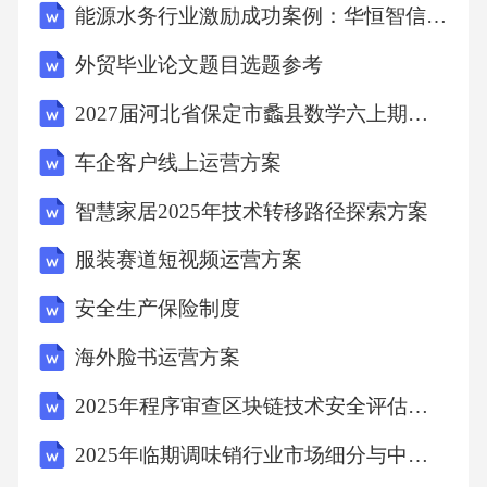
能源水务行业激励成功案例：华恒智信破解总额受限下激励难题
外贸毕业论文题目选题参考
4.2.2场景创新案例
2027届河北省保定市蠡县数学六上期末检测模拟试题含解析
4.2.3场景创新的成效
车企客户线上运营方案
4.2.4注意事项
智慧家居2025年技术转移路径探索方案
服装赛道短视频运营方案
4.3基于数据的精准营销体系构建
安全生产保险制度
4.3.1四层模型
海外脸书运营方案
2025年程序审查区块链技术安全评估方案
4.3.2精准营销难点
2025年临期调味销行业市场细分与中小企业差异化竞争
4.3.3精准营销的成效