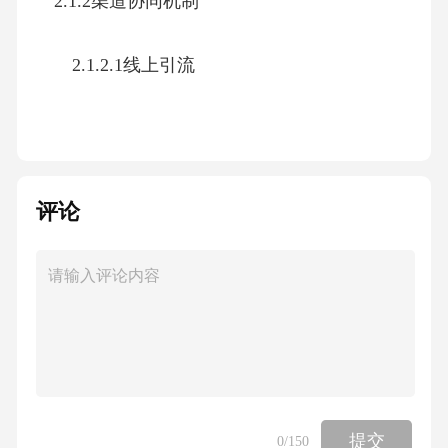
2.1.2渠道协同机制
2.1.2.1线上引流
2.1.2.2线下体验
2.1.2.3会员复购
评论
2.1.2.4转化路径设计
2.1.3服务价值创新
2.1.3.1个性化辅食定制
提交
0
/150
2.1.3.2增值项目内容