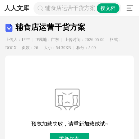
人人文库
辅食店运营干货方案
搜文档
辅食店运营干货方案
上传人：1***
IP属地：广东
上传时间：2026-05-09
格式：
DOCX
页数：26
大小：54.39KB
积分：5.99
预览加载失败，请重新加载试试~
重新加载