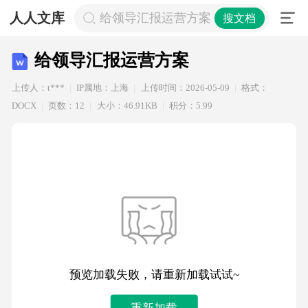
人人文库
给领导汇报运营方案
搜文档
给领导汇报运营方案
上传人：t***
IP属地：上海
上传时间：2026-05-09
格式：
DOCX
页数：12
大小：46.91KB
积分：5.99
预览加载失败，请重新加载试试~
重新加载