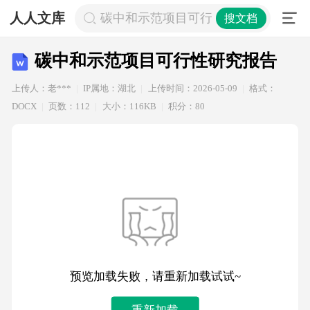
人人文库
碳中和示范项目可行性研究报告
搜文档
碳中和示范项目可行性研究报告
上传人：老***
IP属地：湖北
上传时间：2026-05-09
格式：
DOCX
页数：112
大小：116KB
积分：80
预览加载失败，请重新加载试试~
重新加载