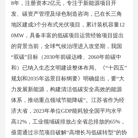
8年，注册资本2亿元，专注于新能源项目开
发、碳资产管理及绿色制造咨询，已在长三角
地区建成3个分布式光伏项目，累计装机容量12
0MW，具备丰富的低碳项目运营经验项目提出
的背景当前，全球气候治理进入攻坚期，我国
“双碳”目标（2030年前碳达峰、2060年前碳中
和）已纳入生态文明建设整体布局。《“十四五”
规划和2035年远景目标纲要》明确提出，要“大
力发展新能源，构建清洁低碳安全高效的能源
体系，推动重点领域节能降碳”。江苏省作为经
济大省，2023年单位GDP能耗较全国平均水平
高12%，工业领域碳排放占全省总排放的65%，
亟需通过示范项目破解“高增长与低碳转型”的协