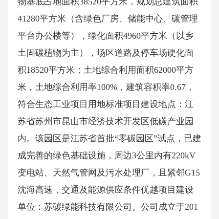
物基底占地面积38520平方米，规划总建筑面积
41280平方米（含绿色厂房、储能中心、碳管理
平台办公楼等），绿化面积4960平方米（以乡
土固碳植物为主），场区道路及停车场硬化面
积18520平方米；土地综合利用面积62000平方
米，土地综合利用率100%，建筑容积率0.67，
符合生态工业项目用地标准项目建设地点：江
苏省苏州市昆山市经济技术开发区低碳产业园
内。该园区是江苏省首批“零碳园区”试点，已建
成完善的绿色基础设施，周边3公里内有220kV
变电站、天然气管网及污水处理厂，且紧邻G15
沈海高速，交通及能源供应条件优越项目建设
单位：苏碳绿能科技有限公司。公司成立于201