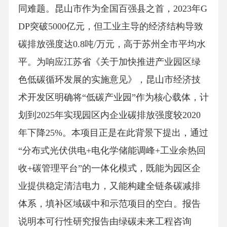
同难题。昆山市作为全国百强县之首，2023年G
DP突破5000亿元，但工业主导的经济结构导致
碳排放强度达0.8吨/万元，高于苏州全市平均水
平。为响应江苏省《关于加快推进产业园区绿
色低碳循环发展的实施意见》，昆山市经济技
术开发区明确将“低碳产业园”作为核心载体，计
划到2025年实现园区内企业碳排放强度较2020
年下降25%。本项目正是在此背景下提出，通过
“分布式光伏供电+电化学储能调峰+工业余热回
收+碳管理平台”的一体化模式，既能为园区企
业提供稳定清洁电力，又能构建全链条碳减排
体系，填补区域碳中和示范项目的空白。报告
说明本可行性研究报告由绿碳未来工程咨询