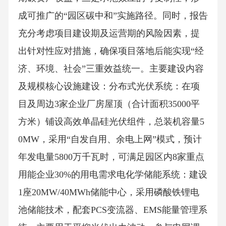
成可推广的“园区碳中和”实施路径。同时，报告
充分考虑项目建设期及运营期的风险因素，提
出针对性应对措施，确保项目落地后能实现“经
济、环境、社会”三重效益统一。主要建设内容
及规模核心设施建设：分布式光伏系统：在项
目及周边3家企业厂房屋顶（合计面积35000平
方米）铺设高效单晶硅光伏组件，总装机容量5
0MW，采用“自发自用、余电上网”模式，预计
年发电量5800万千瓦时，可满足园区内8家重点
用能企业30%的用电需求电化学储能系统：建设
1座20MW/40MWh储能中心，采用磷酸铁锂电
池储能技术，配套PCS变流器、EMS能量管理系