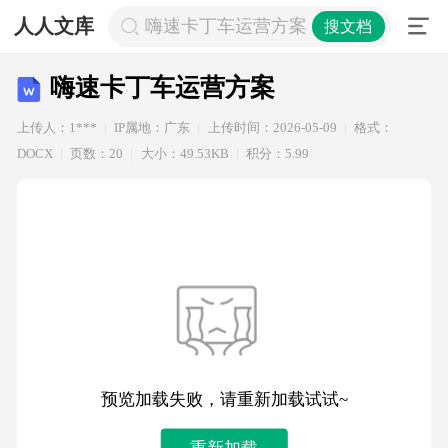
人人文库
嗨速卡丁车运营方案
搜文档
嗨速卡丁车运营方案
上传人：1***
IP属地：广东
上传时间：2026-05-09
格式：
DOCX
页数：20
大小：49.53KB
积分：5.99
预览加载失败，请重新加载试试~
重新加载