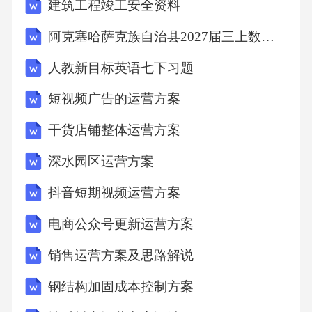
建筑工程竣工安全资料
5.1.1产品创新设计
阿克塞哈萨克族自治县2027届三上数学期末复习检测模拟试题含解析
5.1.2服务创新提供
人教新目标英语七下习题
短视频广告的运营方案
5.1.3用户反馈改进
干货店铺整体运营方案
5.2定价策略与收益管理
深水园区运营方案
抖音短期视频运营方案
5.2.1合理定价策略
电商公众号更新运营方案
5.2.2收益数据分析
销售运营方案及思路解说
5.2.3定价策略优化
钢结构加固成本控制方案