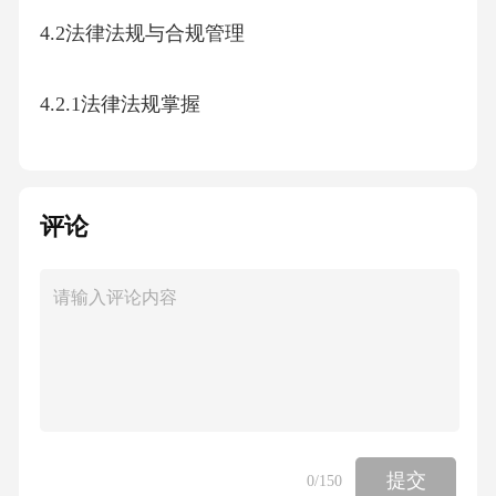
4.2法律法规与合规管理
4.2.1法律法规掌握
4.2.2合规管理体系
评论
4.2.3政府部门合作
4.3财务风险管理
4.3.1财务预算与计划
4.3.2财务数据监控
提交
0
/150