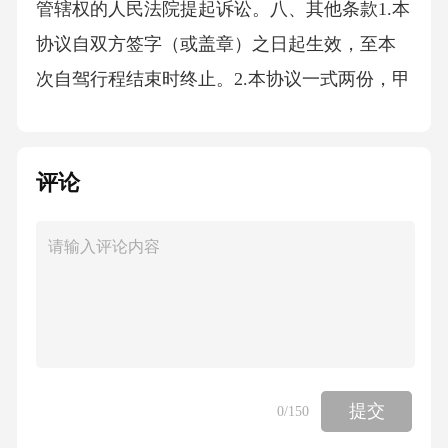
管辖权的人民法院提起诉讼。八、其他条款1.本
协议自双方签字（或盖章）之日起生效，至本
次自驾行程结束时终止。2.本协议一式两份，甲
乙双方各执一份，具有同等法律效力。3.本协
评论
提交
0
/150