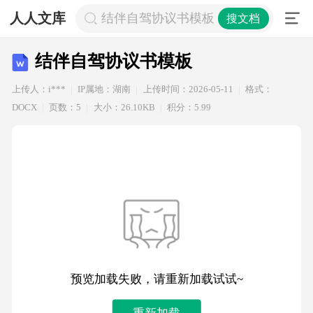
人人文库
结伴自驾协议书模板
搜文档
结伴自驾协议书模板
上传人：i***
IP属地：湖南
上传时间：2026-05-11
格式：
DOCX
页数：5
大小：26.10KB
积分：5.99
预览加载失败，请重新加载试试~
重新加载