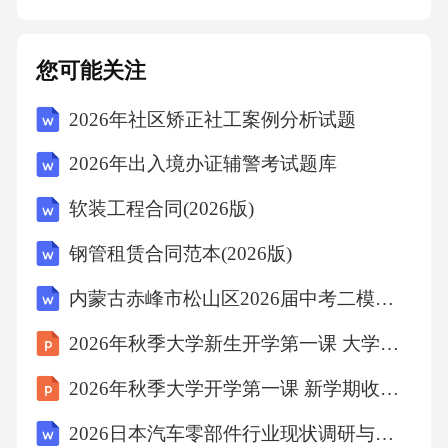
有权向有管辖权的人民法院提起诉讼。八、其
他条款1.本协议自双方签字（或盖章）之日起生
您可能关注
效，一式两份，甲乙双方各执一份，具有同等
2026年社区矫正社工案例分析试题
法律效力。2.本协
2026年出入境办证辅警考试题库
软装工程合同(2026版)
钢管租赁合同范本(2026版)
内蒙古赤峰市松山区2026届中考二模数学试卷(含答案)
2026年秋季大学新生开学第一课 大学之道在明明德
2026年秋季大学开学第一课 新学期收心教育教学设计
2026日本汽车零部件行业现状调研与竞争力分析报告