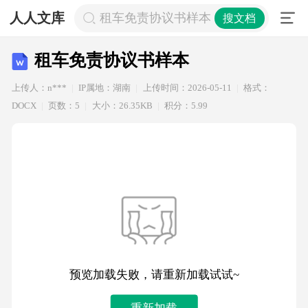
人人文库
租车免责协议书样本
搜文档
租车免责协议书样本
上传人：n***
IP属地：湖南
上传时间：2026-05-11
格式：
DOCX
页数：5
大小：26.35KB
积分：5.99
预览加载失败，请重新加载试试~
重新加载