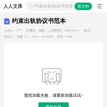
人人文库
约束出轨协议书范本
搜文档
约束出轨协议书范本
上传人：i***
IP属地：湖南
上传时间：2026-05-11
格式：
DOCX
页数：5
大小：26.47KB
积分：5.99
预览加载失败，请重新加载试试~
重新加载