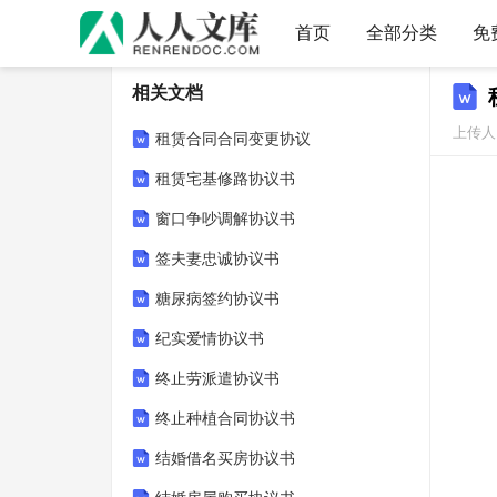
首页
全部分类
免
相关文档
上传人：
租赁合同合同变更协议
租赁宅基修路协议书
窗口争吵调解协议书
签夫妻忠诚协议书
糖尿病签约协议书
纪实爱情协议书
终止劳派遣协议书
终止种植合同协议书
结婚借名买房协议书