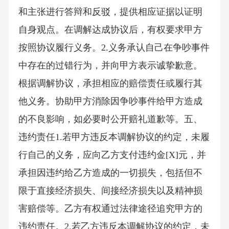
和主张进行答辩和反驳，提供相应证据以证明
自身观点。在调解达成协议后，有权要求甲方
按照协议履行义务。2.义务承认自己在争吵事件
中存在的过错行为，并向甲方表示诚挚歉意。
根据调解协议，承担相应的赔偿责任或履行其
他义务。协助甲方消除因争吵事件给甲方造成
的不良影响，如必要时公开赔礼道歉等。五、
违约责任1.若甲方违反本调解协议的约定，未履
行自己的义务，应向乙方支付违约金[X]元，并
承担因违约给乙方造成的一切损失，包括但不
限于直接经济损失、间接经济损失以及精神损
害赔偿等。乙方有权通过法律途径追究甲方的
违约责任。2.若乙方违反本调解协议的约定，未