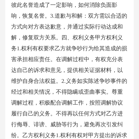
彼此名誉造成了一定影响，如何消除负面影
响，恢复名誉。3.道歉与和解：双方需以合适的
方式向对方表达歉意，并通过实际行动达成和
解，修复双方关系。四、权利义务甲方权利义
务1.权利有权要求乙方就争吵行为给其造成的损
害承担相应责任。在调解过程中，有权充分表
达自己的诉求和意见，提供相关证据材料，以
维护自身合法权益。2.义务如实陈述争吵事件的
经过和相关情况，不得隐瞒或歪曲事实。尊重
调解过程，积极配合调解工作，按照调解协议
履行自己的义务。不得再以任何方式对乙方进
行侮辱、诽谤、威胁等行为，避免再次引发纠
纷。乙方权利义务1.权利有权对甲方提出的诉求