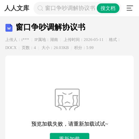
人人文库
窗口争吵调解协议书
搜文档
窗口争吵调解协议书
上传人：i***
IP属地：湖南
上传时间：2026-05-11
格式：
DOCX
页数：4
大小：26.03KB
积分：5.99
预览加载失败，请重新加载试试~
重新加载