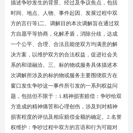
描述争吵发生的背景、经过及争议焦点，包括
时间、地点、人物、事件起因、发展过程中双
方的言行等]二、调解目的本次调解旨在通过双
方自愿平等协商，化解矛盾，消除分歧，达成
一个公平、合理、合法且能使双方均满意的解
决方案，以维护双方的合法权益，促进社会关
系的和谐融洽。三、标的物或服务具体描述本
次调解所涉及的标的物或服务主要围绕双方在
窗口发生争吵这一事件所引发的一系列权益问
题，包括但不限于：1.精神损害赔偿：争吵给双
方造成的精神痛苦和心理创伤，涉及到对精神
损害程度的评估及相应赔偿金额的确定。2.名誉
权维护：争吵过程中双方的言语和行为可能对