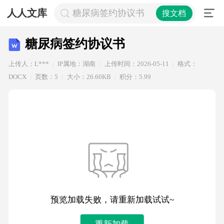
人人文库
糖尿病签约协议书
搜文档
糖尿病签约协议书
上传人：L***
IP属地：湖南
上传时间：2026-05-11
格式：
DOCX
页数：5
大小：26.60KB
积分：5.99
预览加载失败，请重新加载试试~
重新加载