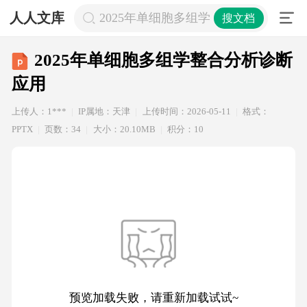
人人文库
2025年单细胞多组学整合分析诊断应
搜文档
2025年单细胞多组学整合分析诊断
应用
上传人：1***
IP属地：天津
上传时间：2026-05-11
格式：
PPTX
页数：34
大小：20.10MB
积分：10
预览加载失败，请重新加载试试~