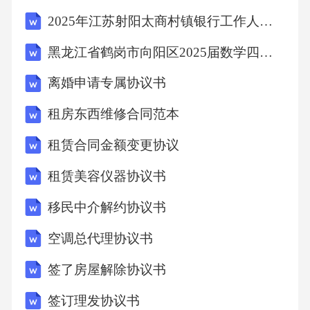
2025年江苏射阳太商村镇银行工作人员招聘笔试历年典型考题及考点剖析附带答案详解
黑龙江省鹤岗市向阳区2025届数学四年级第二学期期末质量检测模拟试题（含答案解析）
离婚申请专属协议书
租房东西维修合同范本
租赁合同金额变更协议
租赁美容仪器协议书
移民中介解约协议书
空调总代理协议书
签了房屋解除协议书
签订理发协议书