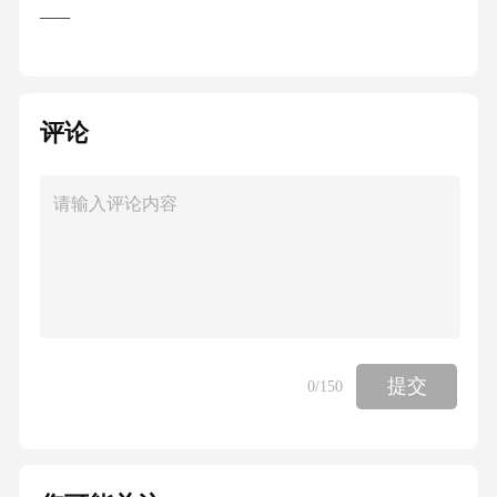
___
评论
提交
0
/150