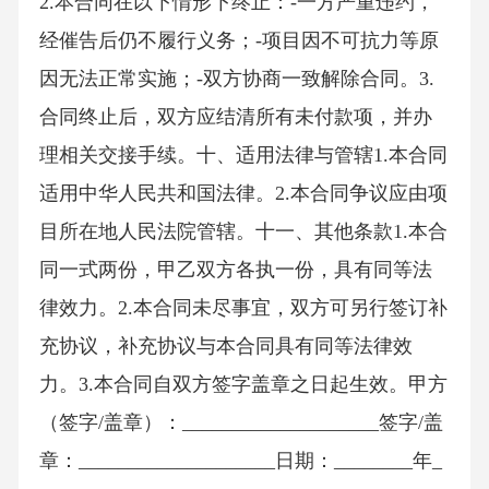
2.本合同在以下情形下终止：-一方严重违约，
经催告后仍不履行义务；-项目因不可抗力等原
因无法正常实施；-双方协商一致解除合同。3.
合同终止后，双方应结清所有未付款项，并办
理相关交接手续。十、适用法律与管辖1.本合同
适用中华人民共和国法律。2.本合同争议应由项
目所在地人民法院管辖。十一、其他条款1.本合
同一式两份，甲乙双方各执一份，具有同等法
律效力。2.本合同未尽事宜，双方可另行签订补
充协议，补充协议与本合同具有同等法律效
力。3.本合同自双方签字盖章之日起生效。甲方
（签字/盖章）：____________________签字/盖
章：____________________日期：________年_