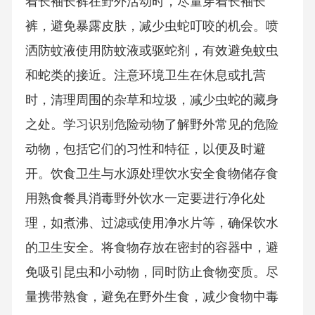
着长袖长裤在野外活动时，尽量穿着长袖长
裤，避免暴露皮肤，减少虫蛇叮咬的机会。喷
洒防蚊液使用防蚊液或驱蛇剂，有效避免蚊虫
和蛇类的接近。注意环境卫生在休息或扎营
时，清理周围的杂草和垃圾，减少虫蛇的藏身
之处。学习识别危险动物了解野外常见的危险
动物，包括它们的习性和特征，以便及时避
开。饮食卫生与水源处理饮水安全食物储存食
用熟食餐具消毒野外饮水一定要进行净化处
理，如煮沸、过滤或使用净水片等，确保饮水
的卫生安全。将食物存放在密封的容器中，避
免吸引昆虫和小动物，同时防止食物变质。尽
量携带熟食，避免在野外生食，减少食物中毒