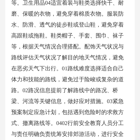
等。卫生用品04适宜着装与鞋类选择快干、耐
磨、保暖的衣物，避免穿着棉质衣物。服装防
水、防滑、透气的徒步鞋或登山鞋，避免穿着
高跟鞋或拖鞋。鞋类帽子、手套、围巾、袜子
等，根据天气情况合理搭配。配饰天气状况与
路线评估天气状况了解目的地天气情况，避免
在恶劣天气下出行。01路线难度选择适合自己
体力和技能的路线，避免过于险峻或复杂的道
路。02路况信息提前了解路线中的路况、桥
梁、河流等关键信息，做好应对措施。03紧急
预案制定应急计划，包括遇到危险时的求救方
式、撤离路线等。0402行前安全教育人员分工
与责任明确负责统筹安排郊游活动，进行安全