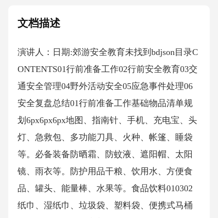
文档描述
演讲人：日期:郊游安全教育未找到bdjson目录C
ONTENTS01行前准备工作02行前安全教育03交
通安全管理04野外活动安全05应急事件处理06
安全复盘总结01行前准备工作基础物品清单规
划6px6px6px地图、指南针、手机、充电宝、头
灯、急救包、多功能刀具、火种、帐篷、睡袋
等。必备装备防晒霜、防蚊液、遮阳帽、太阳
镜、雨衣等。防护用品干粮、饮用水、方便食
品、罐头、能量棒、水果等。食品饮料010302
纸巾、湿纸巾、垃圾袋、塑料袋、便携式马桶