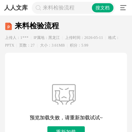
人人文库
来料检验流程
搜文档
来料检验流程
上传人：1***
IP属地：黑龙江
上传时间：2026-05-11
格式：
PPTX
页数：27
大小：3.61MB
积分：5.99
预览加载失败，请重新加载试试~
重新加载