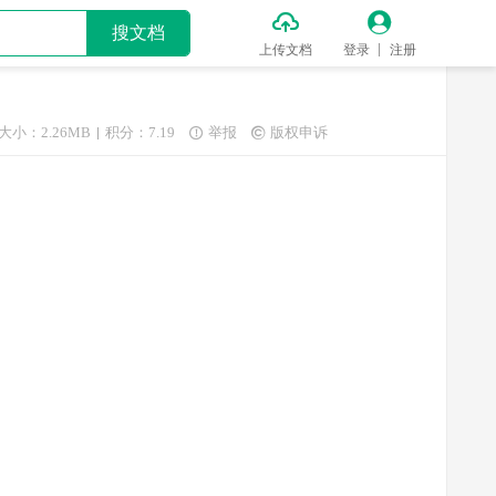


搜文档
上传文档
登录
注册
大小：2.26MB
积分：7.19
举报
版权申诉

