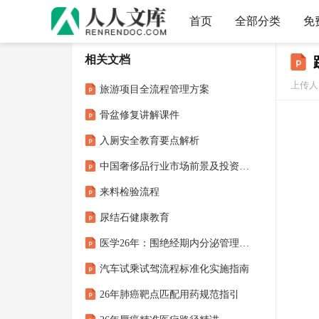
首页
全部分类
免
相关文档
上传人：
旅游项目全流程管理方案
骨盆修复讲解课件
入厕安全教育要点解析
中国奢侈品行业市场前景及投资研究报告：审慎复苏奢侈品潜在消费人群购买行为
来料检验流程
尿结石健康教育
医学26年：围绝经期内分泌管理 查房课件
汽车试乘试驾流程标准化实施指南
26年肺癌靶点匹配用药规范指引