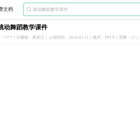
费文档

跳动舞蹈教学课件
1***
IP属地：黑龙江
上传时间：2026-05-11
格式：PPTX
页数：27