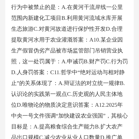
行为中被禁止的是：A.在黄河干流岸线一公里
范围内新建化工项目B.利用黄河流域水库开展
生态旅游C.对黄河故道进行保护性开发D.合理
提取黄河水用于农业灌溉答案：A10.某企业因
生产假冒伪劣产品被市场监管部门吊销营业执
照，这一处罚属于：A.申诫罚B.财产罚C.行为罚
D.人身罚答案：C11.哲学中“绝对运动与相对静
止”的关系体现了：A.辩证法的对立统一规律B.
认识论的实践第一观点C.历史观的人民主体地
位D.唯物论的物质决定意识答案：A12.2025年
中央一号文件强调“加快建设农业强国”，其核心
目标是：A.提高粮食综合生产能力B.扩大农产
品出口规模C.减少农业从业人口数量D.推广单