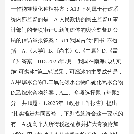
一作物规模化种植答案：A13.下列属于行政系
统内部监督的是：A.人民政协的民主监督B.审
计部门的专项审计C.新闻媒体的舆论监督D.公
民的信访举报答案：B14.我国古代“四书”不包
括：A.《大学》B.《尚书》C.《中庸》D.《孟
子》答案：B15.2025年7月，我国在南海成功实
施“可燃冰”第二轮试采，可燃冰的主要成分是：
A.甲烷水合物B.二氧化碳水合物C.硫化氢水合物
D.乙烷水合物答案：A二、多项选择题（每题2
分，共10题）1.2025年《政府工作报告》提出
“扎实推进共同富裕”，下列措施符合这一要求的
有：A.提高个人所得税起征点并扩大专项附加