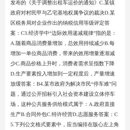
发布的《关于调整出租车运价的通知》C.某镇
政府对村民甲与乙宅基地权属争议的裁决D.某
区税务局对企业作出的纳税信用等级评定答
案：C3.经济学中“边际效用递减规律”指的是：
A.随着商品消费量增加，总效用持续减少B.每
增加一单位商品消费，带来的效用增量逐渐减
少C.商品价格上升时，消费者需求呈指数下降
D.生产要素投入增加到一定程度后，产量增速
放缓答案：B4.某市政府为解决市民“停车难”问
题，通过公开招标引入社会资本建设立体停车
场，这种公共服务供给模式属于：A.政府直接
生产B.合同外包C.特许经营D.志愿服务答案：C
5.下列公文格式要素中，应当编排在版心左上角