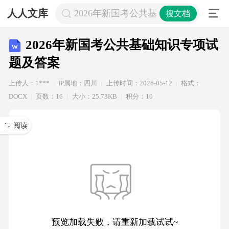
人人文库
2026年新国考公共基础知识专项试题
搜文档
2026年新国考公共基础知识专项试
题及答案
上传人：1***
IP属地：四川
上传时间：2026-05-12
格式：
DOCX
页数：16
大小：25.73KB
积分：10
阅读
预览加载失败，请重新加载试试~