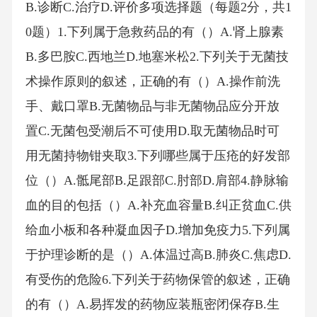
B.诊断C.治疗D.评价多项选择题（每题2分，共1
0题）1.下列属于急救药品的有（）A.肾上腺素
B.多巴胺C.西地兰D.地塞米松2.下列关于无菌技
术操作原则的叙述，正确的有（）A.操作前洗
手、戴口罩B.无菌物品与非无菌物品应分开放
置C.无菌包受潮后不可使用D.取无菌物品时可
用无菌持物钳夹取3.下列哪些属于压疮的好发部
位（）A.骶尾部B.足跟部C.肘部D.肩部4.静脉输
血的目的包括（）A.补充血容量B.纠正贫血C.供
给血小板和各种凝血因子D.增加免疫力5.下列属
于护理诊断的是（）A.体温过高B.肺炎C.焦虑D.
有受伤的危险6.下列关于药物保管的叙述，正确
的有（）A.易挥发的药物应装瓶密闭保存B.生