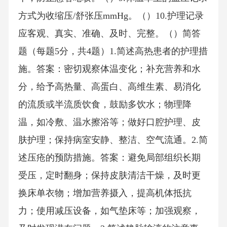
方式为收缩压/舒张压mmHg。（）10.护理记录
应客观、真实、准确、及时、完整。（）简答
题（每题5分，共4题）1.简述高热患者的护理措
施。答案：密切观察体温变化；补充营养和水
分，给予高热量、高蛋白、高维生素、易消化
的流质或半流质饮食，鼓励多饮水；物理降
温，如冷敷、温水擦浴等；做好口腔护理、皮
肤护理；保持病室安静、整洁、空气流通。2.简
述压疮的预防措施。答案：避免局部组织长期
受压，定时翻身；保持皮肤清洁干燥，及时更
换床单衣物；增加营养摄入，提高机体抵抗
力；使用减压设备，如气垫床等；加强观察，