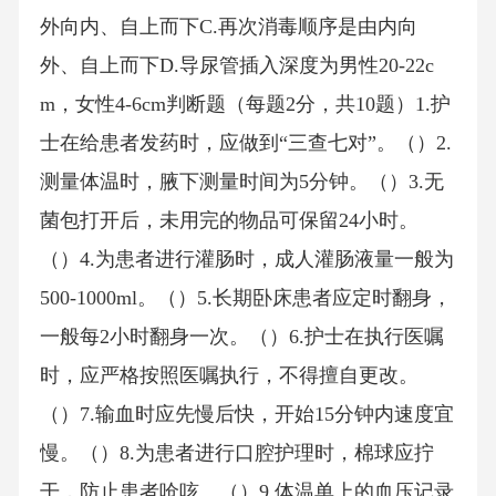
外向内、自上而下C.再次消毒顺序是由内向
外、自上而下D.导尿管插入深度为男性20-22c
m，女性4-6cm判断题（每题2分，共10题）1.护
士在给患者发药时，应做到“三查七对”。（）2.
测量体温时，腋下测量时间为5分钟。（）3.无
菌包打开后，未用完的物品可保留24小时。
（）4.为患者进行灌肠时，成人灌肠液量一般为
500-1000ml。（）5.长期卧床患者应定时翻身，
一般每2小时翻身一次。（）6.护士在执行医嘱
时，应严格按照医嘱执行，不得擅自更改。
（）7.输血时应先慢后快，开始15分钟内速度宜
慢。（）8.为患者进行口腔护理时，棉球应拧
干，防止患者呛咳。（）9.体温单上的血压记录