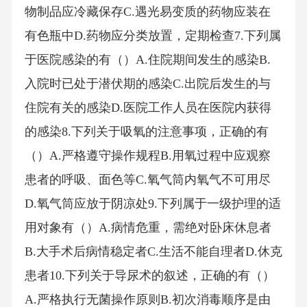
物制品应冷藏保存C.遇光易变质的药物应装在
有色瓶中D.药物应分类放置，定期检查7.下列属
于医院感染的有（）A.住院期间发生的感染B.
入院时已处于潜伏期的感染C.出院后发生的与
住院有关的感染D.医院工作人员在医院内获得
的感染8.下列关于吸氧的注意事项，正确的有
（）A.严格遵守操作规程B.用氧过程中应观察
患者的呼吸、面色等C.氧气筒内氧气不可用尽
D.氧气筒应放于阴凉处9.下列属于一级护理的适
用对象有（）A.病情危重，需绝对卧床休息者
B.大手术后病情稳定者C.生活不能自理者D.休克
患者10.下列关于导尿术的叙述，正确的有（）
A.严格执行无菌操作原则B.初次消毒顺序是由