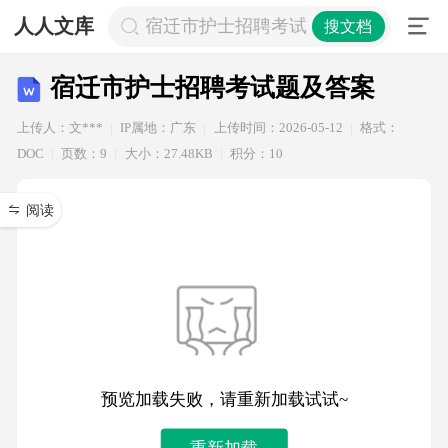
人人文库
宿迁市护士招聘考试题及答案
搜文档
宿迁市护士招聘考试题及答案
上传人：文***
IP属地：广东
上传时间：2026-05-12
格式：
DOC
页数：9
大小：27.48KB
积分：10
阅读
预览加载失败，请重新加载试试~
重新加载