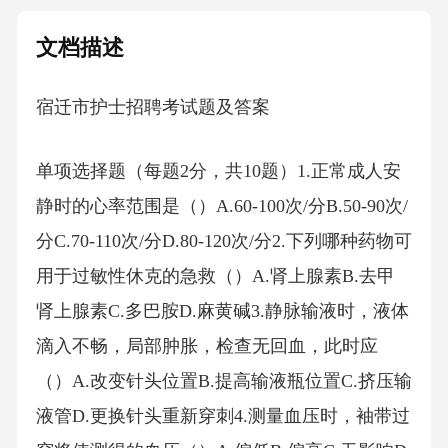
文档描述
宿迁市护士招聘考试题及答案
单项选择题（每题2分，共10题）1.正常成人安
静时的心率范围是（）A.60-100次/分B.50-90次/
分C.70-110次/分D.80-120次/分2.下列哪种药物可
用于过敏性休克的急救（）A.肾上腺素B.去甲
肾上腺素C.多巴胺D.麻黄碱3.静脉输液时，液体
滴入不畅，局部肿胀，检查无回血，此时应
（）A.改变针头位置B.提高输液瓶位置C.挤压输
液管D.更换针头重新穿刺4.测量血压时，袖带过