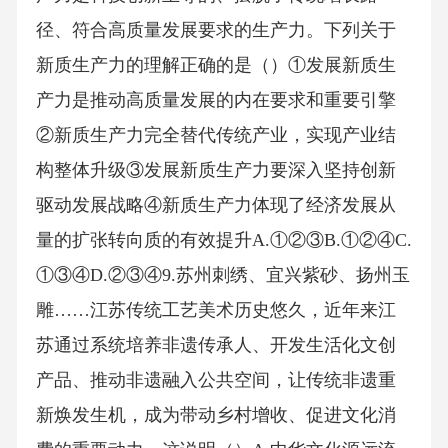
径、符合高质量发展要求的生产力。下列关于
新质生产力的理解正确的是（）①发展新质生
产力是推动高质量发展的内在要求和重要引擎
②新质生产力完全替代传统产业，实现产业结
构整体升级③发展新质生产力要深入坚持创新
驱动发展战略④新质生产力体现了经济发展从
量的扩张转向质的有效提升A.①②③B.①②④C.
①③④D.②③④9.苏州刺绣、宜兴紫砂、扬州玉
雕……江苏传统工艺美术历史悠久，近年来江
苏通过系统培养非遗传承人、开发生活化文创
产品、推动非遗融入公共空间，让传统非遗重
新焕发生机，成为带动乡村增收、促进文化消