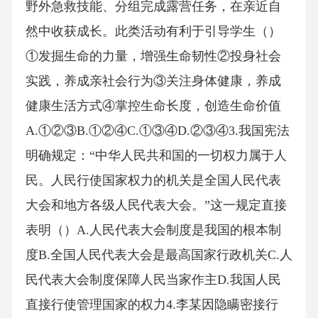
野外急救技能、分组完成露营任务，在亲近自
然中收获成长。此类活动有利于引导学生（）
①发掘生命的力量，增强生命韧性②投身社会
实践，养成亲社会行为③关注身体健康，养成
健康生活方式④掌控生命长度，创造生命价值
A.①②③B.①②④C.①③④D.②③④3.我国宪法
明确规定：“中华人民共和国的一切权力属于人
民。人民行使国家权力的机关是全国人民代表
大会和地方各级人民代表大会。”这一规定直接
表明（）A.人民代表大会制度是我国的根本制
度B.全国人民代表大会是最高国家行政机关C.人
民代表大会制度保障人民当家作主D.我国人民
直接行使管理国家的权力4.李某因隐瞒密接行