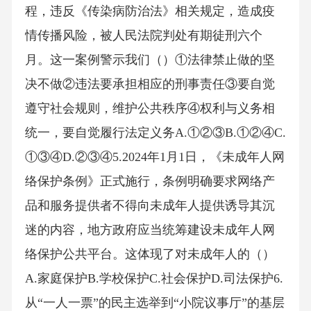
程，违反《传染病防治法》相关规定，造成疫
情传播风险，被人民法院判处有期徒刑六个
月。这一案例警示我们（）①法律禁止做的坚
决不做②违法要承担相应的刑事责任③要自觉
遵守社会规则，维护公共秩序④权利与义务相
统一，要自觉履行法定义务A.①②③B.①②④C.
①③④D.②③④5.2024年1月1日，《未成年人网
络保护条例》正式施行，条例明确要求网络产
品和服务提供者不得向未成年人提供诱导其沉
迷的内容，地方政府应当统筹建设未成年人网
络保护公共平台。这体现了对未成年人的（）
A.家庭保护B.学校保护C.社会保护D.司法保护6.
从“一人一票”的民主选举到“小院议事厅”的基层