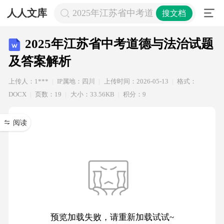
人人文库
2025年江苏省中考道德与法治试题及
搜文档
2025年江苏省中考道德与法治试题
及答案解析
上传人：1***
IP属地：四川
上传时间：2026-05-13
格式：
DOCX
页数：19
大小：33.56KB
积分：9
阅读
预览加载失败，请重新加载试试~