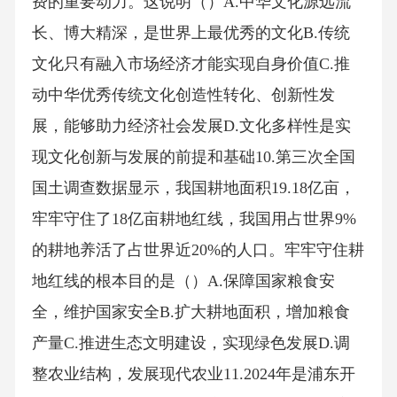
费的重要动力。这说明（）A.中华文化源远流
长、博大精深，是世界上最优秀的文化B.传统
文化只有融入市场经济才能实现自身价值C.推
动中华优秀传统文化创造性转化、创新性发
展，能够助力经济社会发展D.文化多样性是实
现文化创新与发展的前提和基础10.第三次全国
国土调查数据显示，我国耕地面积19.18亿亩，
牢牢守住了18亿亩耕地红线，我国用占世界9%
的耕地养活了占世界近20%的人口。牢牢守住耕
地红线的根本目的是（）A.保障国家粮食安
全，维护国家安全B.扩大耕地面积，增加粮食
产量C.推进生态文明建设，实现绿色发展D.调
整农业结构，发展现代农业11.2024年是浦东开