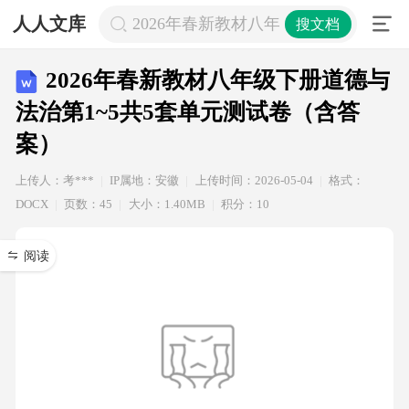
人人文库
2026年春新教材八年级下册道德与法
搜文档
2026年春新教材八年级下册道德与
法治第1~5共5套单元测试卷（含答
案）
上传人：考***
IP属地：安徽
上传时间：2026-05-04
格式：
DOCX
页数：45
大小：1.40MB
积分：10
阅读