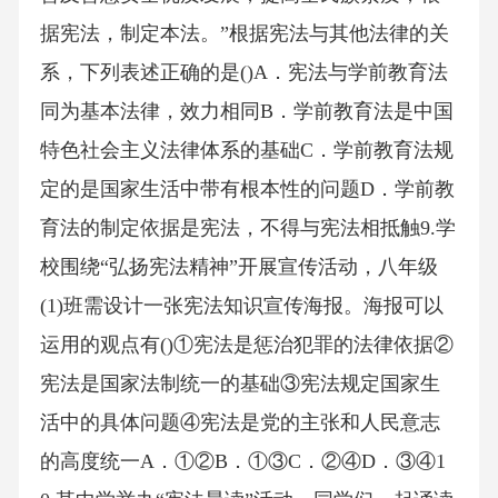
据宪法，制定本法。”根据宪法与其他法律的关
系，下列表述正确的是()A．宪法与学前教育法
同为基本法律，效力相同B．学前教育法是中国
特色社会主义法律体系的基础C．学前教育法规
定的是国家生活中带有根本性的问题D．学前教
育法的制定依据是宪法，不得与宪法相抵触9.学
校围绕“弘扬宪法精神”开展宣传活动，八年级
(1)班需设计一张宪法知识宣传海报。海报可以
运用的观点有()①宪法是惩治犯罪的法律依据②
宪法是国家法制统一的基础③宪法规定国家生
活中的具体问题④宪法是党的主张和人民意志
的高度统一A．①②B．①③C．②④D．③④1