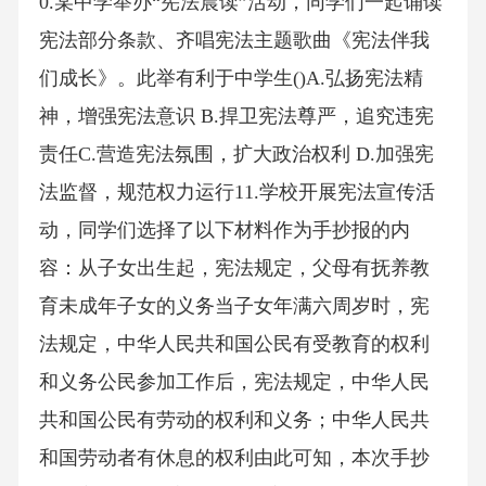
0.某中学举办“宪法晨读”活动，同学们一起诵读
宪法部分条款、齐唱宪法主题歌曲《宪法伴我
们成长》。此举有利于中学生()A.弘扬宪法精
神，增强宪法意识 B.捍卫宪法尊严，追究违宪
责任C.营造宪法氛围，扩大政治权利 D.加强宪
法监督，规范权力运行11.学校开展宪法宣传活
动，同学们选择了以下材料作为手抄报的内
容：从子女出生起，宪法规定，父母有抚养教
育未成年子女的义务当子女年满六周岁时，宪
法规定，中华人民共和国公民有受教育的权利
和义务公民参加工作后，宪法规定，中华人民
共和国公民有劳动的权利和义务；中华人民共
和国劳动者有休息的权利由此可知，本次手抄