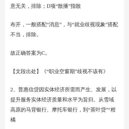
意无关，排除；D项“散播”指散
布开，一般搭配“消息”，与“就业歧视现象”搭配
不当，排除。
故正确答案为C。
【文段出处】《“职业空窗期”歧视不该有》
2、普惠信贷因实体经济所需而产生、发展，以
提升服务实体经济质量和水平为旨归。从雪域
高原的马背银行、摩托车银行，到“茶叶贷”“柑
橘