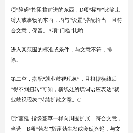
项“障碍”指阻挡前进的东西，D项“桎梏”比喻束
缚人或事物的东西，均与“设置”搭配恰当，且符
合文意，保留。A项“门槛”比喻
进入某范围的标准或条件，与文意不符，排
除。
第二空，搭配“就业歧视现象”，且根据横线后
“得不到扭转”可知，横线处所填词语应表达“就
业歧视现象”持续扩散之意。C
项“蔓延”指像蔓草一样向周围扩展，符合文意，
当选。B项“勃发”指蓬勃生发或突然兴起，与文