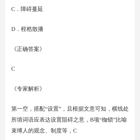
C．障碍蔓延
D．桎梏散播
《正确答案》
C
《专家解析》
第一空，搭配“设置”，且根据文意可知，横线处
所填词语应表达设置阻碍之意，B项“枷锁”比喻
束缚人的观念、制度等，C