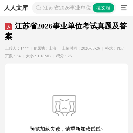
人人文库
江苏省2026事业单位考试真题及答案
搜文档
江苏省2026事业单位考试真题及答
案
上传人：1***
IP属地：上海
上传时间：2026-03-26
格式：PDF
页数：64
大小：1.18MB
积分：25
预览加载失败，请重新加载试试~