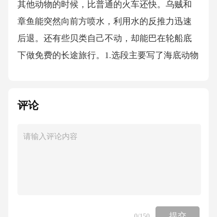
其他动物的时候，比普通的火车还快。乌贼和
章鱼能突然向前方喷水，利用水的反推力迅速
后退。还有些贝类自己不动，却能巴在轮船底
下做免费的长途旅行。1.选段主要写了海底动物
的什么特点？（2分）______________________
_________________________________________
评论
_2.文中画线句子在选段中起到了什么作用？（2
分）_____________________________________
___________________________3.选段介绍了哪
几种海底动物的活动方法？请简要概括（3分）
_________________________________________
_______________________（二）阅读《赵州
桥》选段，完成练习（8分）赵州桥非常雄伟。
提交
0
/150