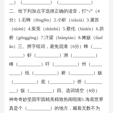
__）（____________）（______________）
二、给下列加点字选择正确的读音，打“√”（4
分）1.石蜂（fēngfēn）2.小虾（xiāxiá）3.屠苏
（túshǔ）4.茱萸（zhūzhú）5.蔡伦（lúnlén）6.拱
桥（gǒnggōng）7.汴梁（biànpiàn）8.摊贩（fànf
ǎn）三、辨字组词，避免混淆（6分）蜂（____
______）虾（__________）洲（__________）
峰（__________）吓（__________）州（_____
_____）纸（__________）桥（__________）贩
（__________）底（__________）侨（_______
___）饭（__________）四、选词填空（4分）
神奇奇妙坚固牢固精美精致热闹喧闹1.海底世界
真是个（__________）的地方，藏着无数不为