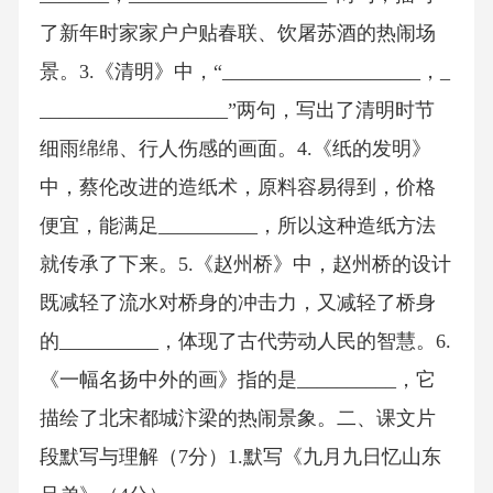
了新年时家家户户贴春联、饮屠苏酒的热闹场
景。3.《清明》中，“____________________，_
___________________”两句，写出了清明时节
细雨绵绵、行人伤感的画面。4.《纸的发明》
中，蔡伦改进的造纸术，原料容易得到，价格
便宜，能满足__________，所以这种造纸方法
就传承了下来。5.《赵州桥》中，赵州桥的设计
既减轻了流水对桥身的冲击力，又减轻了桥身
的__________，体现了古代劳动人民的智慧。6.
《一幅名扬中外的画》指的是__________，它
描绘了北宋都城汴梁的热闹景象。二、课文片
段默写与理解（7分）1.默写《九月九日忆山东