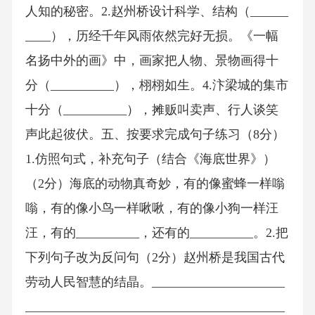
人知的秘密。2.赵州桥设计科学、结构（______
____），历经千年风雨依然完好无损。《一幅
名扬中外的画》中，画家把人物、景物画得十
分（__________），栩栩如生。4.汴梁城的集市
十分（__________），摊贩叫卖声、行人谈笑
声此起彼伏。五、按要求完成句子练习（8分）
1.仿照句式，补充句子（结合《海底世界》）
（2分）海底的动物真奇妙，有的像蜜蜂一样嗡
嗡，有的像小鸟一样啾啾，有的像小狗一样汪
汪，有的__________，还有的__________。2.把
下列句子改为反问句（2分）赵州桥是我国古代
劳动人民智慧的结晶。_____________________
_________________________________________