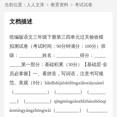
当前位置：
人人文库
>
教育资料
>
考试试卷
文档描述
统编版语文三年级下册第三四单元过关验收模
拟测试卷（考试时间：90分钟满分：100分）班
级：__________姓名：__________得分：_____
_____第一部分：基础积累（30分）【基础层·全
员必掌握】一、看拼音，写词语，注意书写规
范、美观（8分）hǎidǐshìjièshífēngxiǎoxiāyuánrì
（______________）（__________）（_______
___）（__________）qīngmíngzàozhǐzhàozhōuqi
áomíngyángzhōngwài（__________）（________