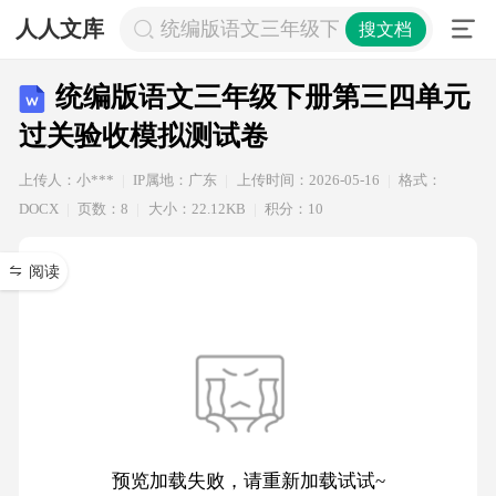
人人文库
统编版语文三年级下册第三四单元过
搜文档
统编版语文三年级下册第三四单元
过关验收模拟测试卷
上传人：小***
IP属地：广东
上传时间：2026-05-16
格式：
DOCX
页数：8
大小：22.12KB
积分：10
阅读
预览加载失败，请重新加载试试~