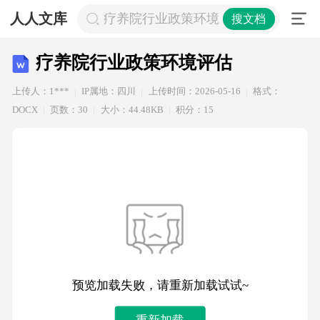
人人文库
疗养院行业政策环境评估
搜文档
疗养院行业政策环境评估
上传人：1***
IP属地：四川
上传时间：2026-05-16
格式：
DOCX
页数：30
大小：44.48KB
积分：15
预览加载失败，请重新加载试试~
重新加载