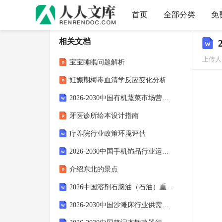
首页
全部分类
免
相关文档
上传人
宝宝睡眠问题解析
妊娠期梅毒血清学反应变化分析
2026-2030中国有机蔬菜市场营销模式建议及供需渠道分析研究报告
牙医诊所绘本设计指南
疗养院行业政策环境评估
2026-2030中国手机饰品行业运营模式及竞争策略分析研究报告()
介绍东北的景点
2026中国溶剂石脑油（石油）重芳烃行业发展形势及投资盈利预测报告
2026-2030中国沙滩床行业供需趋势及投资风险研究报告