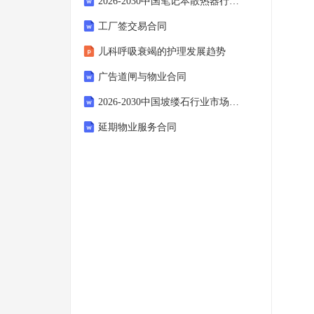
2026-2030中国笔记本散热器行业市场发展趋势与前景展望战略研究报告
工厂签交易合同
儿科呼吸衰竭的护理发展趋势
广告道闸与物业合同
2026-2030中国坡缕石行业市场发展趋势与前景展望战略分析研究报告
延期物业服务合同