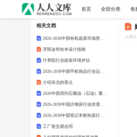
首页
全部分类
免
相关文档
上传人：
2026-2030中国有机蔬菜市场营销模式建议及供需渠道分析研究报告
牙医诊所绘本设计指南
疗养院行业政策环境评估
2026-2030中国手机饰品行业运营模式及竞争策略分析研究报告()
介绍东北的景点
2026中国溶剂石脑油（石油）重芳烃行业发展形势及投资盈利预测报告
2026-2030中国沙滩床行业供需趋势及投资风险研究报告
2026-2030中国笔记本散热器行业市场发展趋势与前景展望战略研究报告
工厂签交易合同