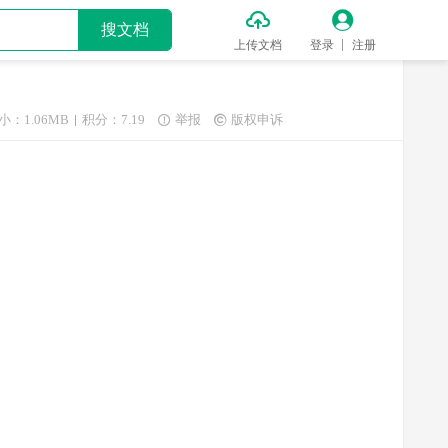


搜文档
上传文档
登录
注册
小：1.06MB
积分：7.19
举报
版权申诉

