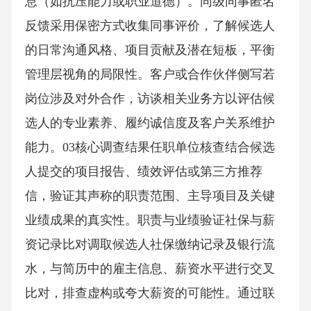
息（如抗压能力或职业道德）。同级同事匿名
反馈采用保密方式收集同事评价，了解候选人
的日常沟通风格、项目贡献及潜在短板，平衡
管理层视角的局限性。客户或合作伙伴侧写若
岗位涉及对外合作，访谈相关业务方以评估候
选人的专业素养、履约诚信度及客户关系维护
能力。03核心调查结果任职单位核查结合候选
人提交的项目报告、绩效评估或第三方推荐
信，验证其声称的职责范围、主导项目及关键
业绩成果的真实性。职责与业绩验证社保与薪
资记录比对调取候选人社保缴纳记录及银行流
水，与简历中的雇主信息、薪资水平进行交叉
比对，排查虚构或夸大薪资的可能性。通过联