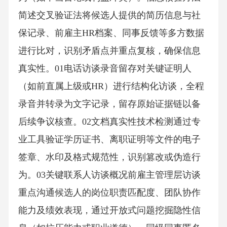
简述交叉验证法将候选人提供的简历信息与社
保记录、前雇主HR档案、同事反馈等多方数据
进行比对，识别矛盾点并重点复核，确保信息
真实性。01电话访谈录音留存对关键证明人
（如前直属上级或HR）进行结构化访谈，全程
录音并转录为文字记录，留存原始证据链以备
后续争议核查。02文档真实性技术检测通过专
业工具验证学历证书、离职证明等文件的电子
签章、水印及格式规范性，识别篡改或伪造行
为。03关键联系人访谈概况前雇主管理层访谈
重点沟通候选人的岗位职责匹配度、团队协作
能力及绩效表现，通过开放式问题挖掘隐性信