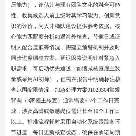
压能力），评估其与现有团队文化的融合可能
性。收集候选人前上级对其学习能力、创新意
识的评价，为人才梯队建设提供参考依据。核
心能力匹配度分析如遇海外核查、节假日或证
明人配合度低等情况，需建立预警机制并及时
同步进度调整方案。延迟因素说明针对紧急入
职需求，可启动优先通道（如缩减核查雇主数
量或采用AI初筛），但需在报告中明确标注核
查范围缩限情况。加急处理方案01020304常规
背调（3家雇主核查）通常需要5-7个工作日完
成，涉及高管或敏感岗位需延长至10个工作日
以上。标准流程耗时采用自动化系统跟踪各环
节进度，每日更新核查状态，确保在承诺周期