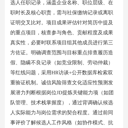
选人任职记录，涵盖企业名称、职位层级、在
职时长及核心职责，需与社保缴纳记录或离职
证明交叉比对。项目成果评估针对简历中提及
的重点项目，核查参与角色、贡献程度及成果
真实性，必要时联系项目组其他成员进行第三
方佐证。明确调查范围与目标重点排查履历造
假、隐瞒不良记录（如竞业限制、劳动仲裁）
等红线问题，采用HR访谈+公开数据库检索双
重验证机制。诚信风险筛查文化适应性预测发
展潜力判断根据岗位JD提炼关键能力项（如团
队管理、技术栈掌握度），通过背调确认候选
人实际能力与岗位需求的契合程度。通过前同
事评价了解候选人工作风格（如协作模式、抗