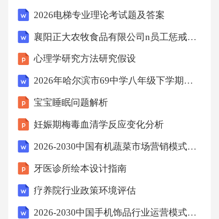
调访谈或社保记录存在冲突，需确认是否存在
2026电梯专业理论考试题及答案
刻意隐瞒离职原因或夸大工作年限的情况。工
襄阳正大农牧食品有限公司n员工惩戒管理规定（2026套改）考试试卷
作经历时间线矛盾过往薪资证明与背调中前雇
心理学研究方法研究假设
主反馈的薪酬数据偏差较大，需分析是否存在
虚报收入以抬高谈判筹码的行为。薪资水平差
2026年哈尔滨市69中学八年级下学期期中语文试题及答案0508
异显著重大信息差异项说明潜在履职风险等级
宝宝睡眠问题解析
判定高风险（需终止录用）发现候选人存在伪
妊娠期梅毒血清学反应变化分析
造关键身份信息、重大法律纠纷未披露或职业
2026-2030中国有机蔬菜市场营销模式建议及供需渠道分析研究报告
道德问题（如商业贿赂、泄密等），可能对企
业造成严重负面影响。中风险（需补充约束条
牙医诊所绘本设计指南
款）存在轻微信用记录问题（如小额贷款逾
疗养院行业政策环境评估
期）或短期频繁跳槽现象，建议在劳动合同中
2026-2030中国手机饰品行业运营模式及竞争策略分析研究报告()
增加竞业限制或绩效评估条款以降低风险。低