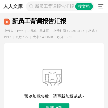
人人文库
新员工背调报告汇报
搜文档
新员工背调报告汇报
上传人：1***
IP属地：黑龙江
上传时间：2026-05-16
格式：
PPTX
页数：27
大小：4.03MB
积分：5.99
预览加载失败，请重新加载试试~
重新加载