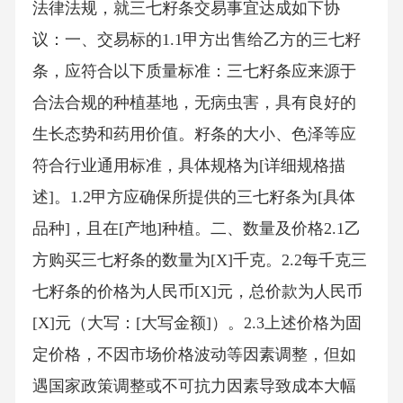
法律法规，就三七籽条交易事宜达成如下协
议：一、交易标的1.1甲方出售给乙方的三七籽
条，应符合以下质量标准：三七籽条应来源于
合法合规的种植基地，无病虫害，具有良好的
生长态势和药用价值。籽条的大小、色泽等应
符合行业通用标准，具体规格为[详细规格描
述]。1.2甲方应确保所提供的三七籽条为[具体
品种]，且在[产地]种植。二、数量及价格2.1乙
方购买三七籽条的数量为[X]千克。2.2每千克三
七籽条的价格为人民币[X]元，总价款为人民币
[X]元（大写：[大写金额]）。2.3上述价格为固
定价格，不因市场价格波动等因素调整，但如
遇国家政策调整或不可抗力因素导致成本大幅