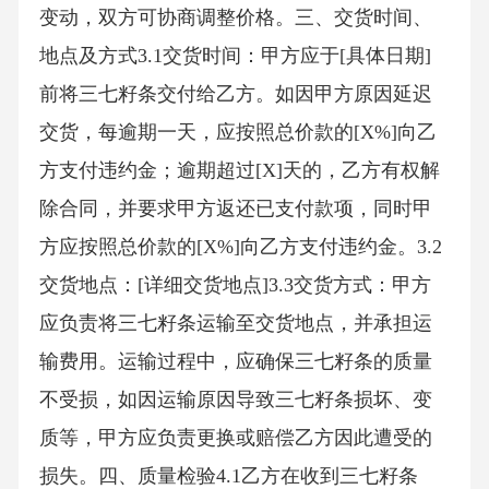
变动，双方可协商调整价格。三、交货时间、
地点及方式3.1交货时间：甲方应于[具体日期]
前将三七籽条交付给乙方。如因甲方原因延迟
交货，每逾期一天，应按照总价款的[X%]向乙
方支付违约金；逾期超过[X]天的，乙方有权解
除合同，并要求甲方返还已支付款项，同时甲
方应按照总价款的[X%]向乙方支付违约金。3.2
交货地点：[详细交货地点]3.3交货方式：甲方
应负责将三七籽条运输至交货地点，并承担运
输费用。运输过程中，应确保三七籽条的质量
不受损，如因运输原因导致三七籽条损坏、变
质等，甲方应负责更换或赔偿乙方因此遭受的
损失。四、质量检验4.1乙方在收到三七籽条