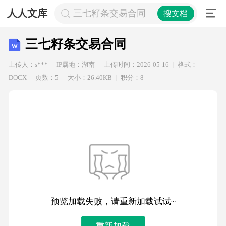
人人文库
三七籽条交易合同
搜文档
三七籽条交易合同
上传人：s***
IP属地：湖南
上传时间：2026-05-16
格式：
DOCX
页数：5
大小：26.40KB
积分：8
预览加载失败，请重新加载试试~
重新加载