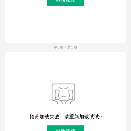
第2页 / 共5页
预览加载失败，请重新加载试试~
重新加载